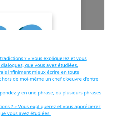
ntradictions ? » Vous expliquerez et vous
, dialogues, que vous avez étudiées.
rais infiniment mieux écrire en toute
 et hors de moi-même un chef d'oeuvre d'entre
épondez-y en une phrase, ou plusieurs phrases
ctions ? » Vous expliquerez et vous apprécierez
que vous avez étudiées.