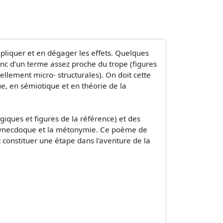
pliquer et en dégager les effets. Quelques
onc d’un terme assez proche du trope (figures
iellement micro- structurales). On doit cette
e, en sémiotique et en théorie de la
ques et figures de la référence) et des
 synecdoque et la métonymie. Ce poème de
 constituer une étape dans l'aventure de la