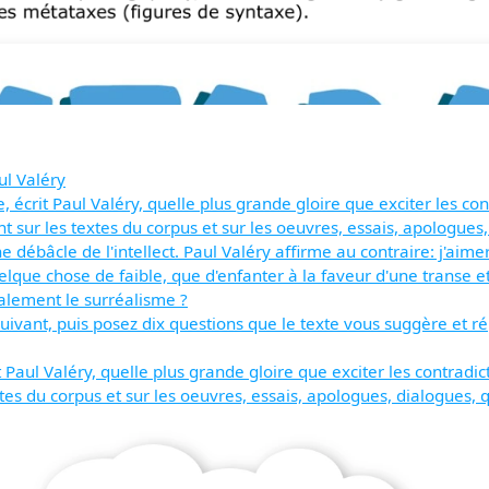
l Valéry
, écrit Paul Valéry, quelle plus grande gloire que exciter les co
 sur les textes du corpus et sur les oeuvres, essais, apologues
débâcle de l'intellect. Paul Valéry affirme au contraire: j'aime
uelque chose de faible, que d'enfanter à la faveur d'une transe
alement le surréalisme ?
uivant, puis posez dix questions que le texte vous suggère et r
 Paul Valéry, quelle plus grande gloire que exciter les contradi
tes du corpus et sur les oeuvres, essais, apologues, dialogues, 