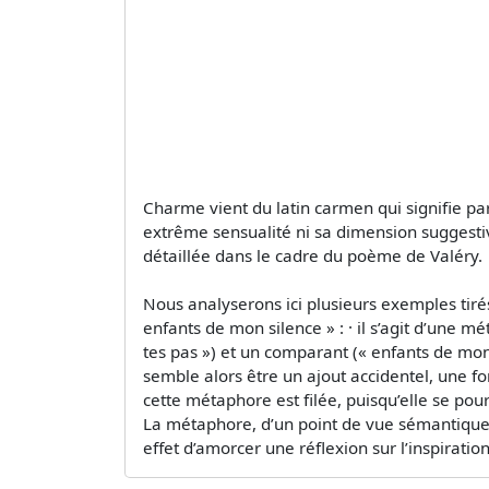
Charme vient du latin carmen qui signifie p
extrême sensualité ni sa dimension suggestiv
détaillée dans le cadre du poème de Valéry.
Nous analyserons ici plusieurs exemples tir
enfants de mon silence » : · il s’agit d’une
tes pas ») et un comparant (« enfants de mon s
semble alors être un ajout accidentel, une f
cette métaphore est filée, puisqu’elle se pour
La métaphore, d’un point de vue sémantique 
effet d’amorcer une réflexion sur l’inspiratio