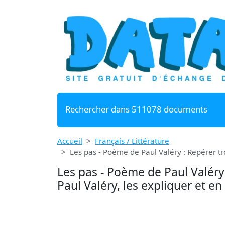
Rechercher dans 511078 documents
Accueil
Français / Littérature
Les pas - Poème de Paul Valéry : Repérer tr
Les pas - Poème de Paul Valéry
Paul Valéry, les expliquer et en