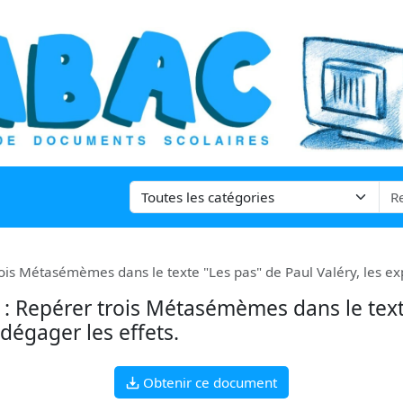
ois Métasémèmes dans le texte "Les pas" de Paul Valéry, les exp
 : Repérer trois Métasémèmes dans le text
 dégager les effets.
Obtenir ce document