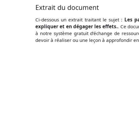
Extrait du document
Ci-dessous un extrait traitant le sujet :
Les p
expliquer et en dégager les effets.
. Ce doc
à notre système gratuit
d’échange de ressour
devoir à réaliser ou une leçon à approfondir e