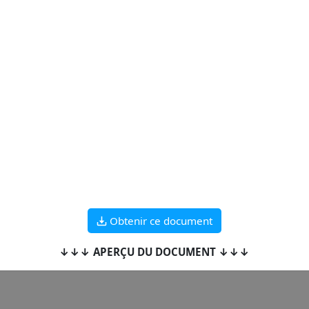
Obtenir ce document
↓↓↓ APERÇU DU DOCUMENT ↓↓↓