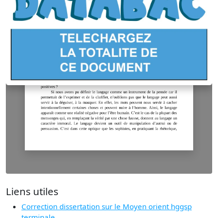
Liens utiles
Correction dissertation sur le Moyen orient hggsp
terminale