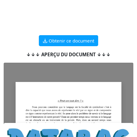
Obtenir ce document
↓↓↓ APERÇU DU DOCUMENT ↓↓↓