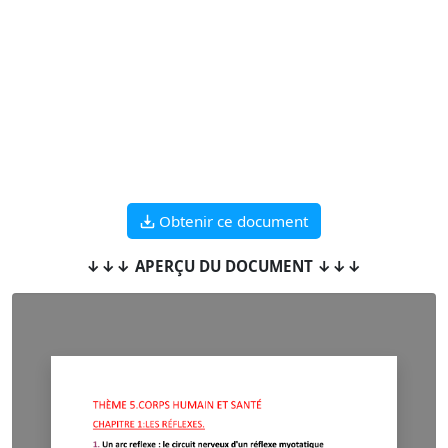
Obtenir ce document
↓↓↓ APERÇU DU DOCUMENT ↓↓↓