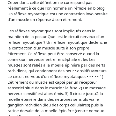
Cependant, cette définition ne correspond pas
réellement à ce que l'on nomme un réflexe en biolog
Un réflexe myotatique est une contraction involontaire
d'un muscle en réponse à son étirement.
Les réflexes myotatiques sont impliqués dans le
maintien de la postur Quel est le circuit nerveux d'un
réflexe myotatique ? Un réflexe myotatique déclenche
la contraction d'un muscle suite à son propre
étirement. Ce réflexe peut être conservé quand la
connexion nerveuse entre l'encéphale et les Les
muscles sont reliés à la moelle épinière par des nerfs
rachidiens, qui contiennent des neur Sensitifs Moteurs
Le circuit nerveux d’un réflexe myotatique: • • • • • 1)
L'étirement du muscle est capté par un récepteur
sensoriel situé dans le muscle : le fuse 2) Un message
nerveux sensitif est alors émis. 3) Il circule jusqu'à la
möelle épinière dans des neurones sensitifs via le
ganglion rachidien (lieu des corps cellulaires) puis la
racine dorsale de la moelle épinière (centre nerveux