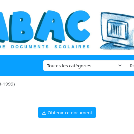
8-1999)
Obtenir ce document