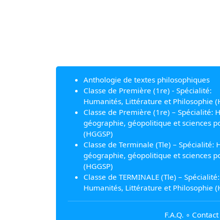
Anthologie de textes philosophiques
Classe de Première (1re) - Spécialité:
Humanités, Littérature et Philosophie (
Classe de Première (1re) – Spécialité: H
géographie, géopolitique et sciences po
(HGGSP)
Classe de Terminale (Tle) – Spécialité: H
géographie, géopolitique et sciences po
(HGGSP)
Classe de TERMINALE (Tle) – Spécialité:
Humanités, Littérature et Philosophie (
F.A.Q.
∘
Contact