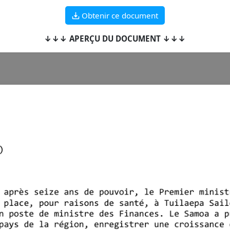
Obtenir ce document
↓↓↓ APERÇU DU DOCUMENT ↓↓↓