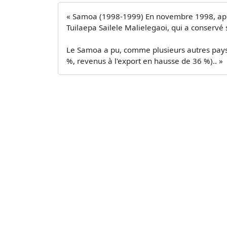
« Samoa (1998-1999) En novembre 1998, après 
Tuilaepa Sailele Malielegaoi, qui a conservé
Le Samoa a pu, comme plusieurs autres pays 
%, revenus à l'export en hausse de 36 %).. »