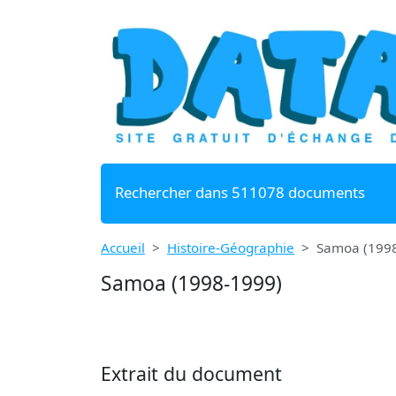
Rechercher dans 511078 documents
Accueil
Histoire-Géographie
Samoa (199
Samoa (1998-1999)
Extrait du document