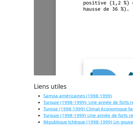
Liens utiles
Samoa américaines (1998-1999)
Turquie (1998-1999): Une année de forts 
Tunisie (1998-1999) Climat économique fav
Turquie (1998-1999) Une année de forts 
République tchèque (1998-1999) Un gouve