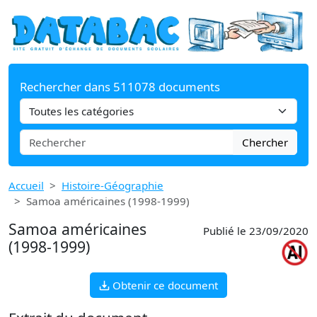
Rechercher dans 511078 documents
Chercher
Accueil
Histoire-Géographie
Samoa américaines (1998-1999)
Samoa américaines
Publié le 23/09/2020
(1998-1999)
Obtenir ce document