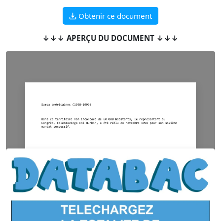
Obtenir ce document
↓↓↓ APERÇU DU DOCUMENT ↓↓↓