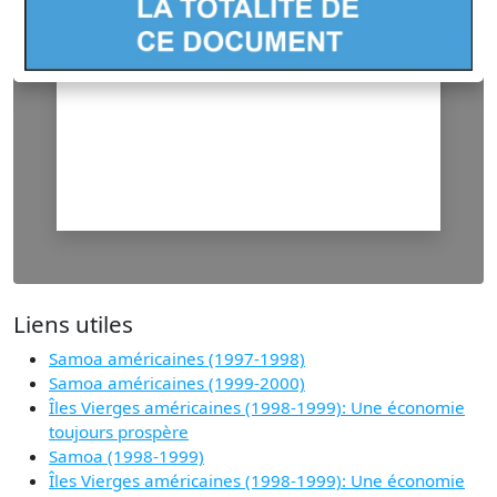
Liens utiles
Samoa américaines (1997-1998)
Samoa américaines (1999-2000)
Îles Vierges américaines (1998-1999): Une économie
toujours prospère
Samoa (1998-1999)
Îles Vierges américaines (1998-1999): Une économie