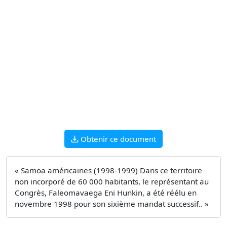
Obtenir ce document
« Samoa américaines (1998-1999) Dans ce territoire
non incorporé de 60 000 habitants, le représentant au
Congrès, Faleomavaega Eni Hunkin, a été réélu en
novembre 1998 pour son sixième mandat successif.. »