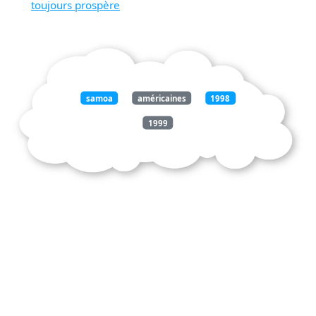
toujours prospère
samoa
américaines
1998
1999