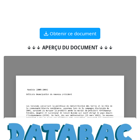
Obtenir ce document
↓↓↓ APERÇU DU DOCUMENT ↓↓↓