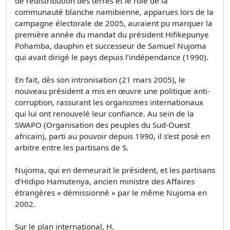
de redistribution des terres et le rôle de la
communauté blanche namibienne, apparues lors de la
campagne électorale de 2005, auraient pu marquer la
première année du mandat du président Hifikepunye
Pohamba, dauphin et successeur de Samuel Nujoma
qui avait dirigé le pays depuis l’indépendance (1990).
En fait, dès son intronisation (21 mars 2005), le
nouveau président a mis en œuvre une politique anti-
corruption, rassurant les organismes internationaux
qui lui ont renouvelé leur confiance. Au sein de la
SWAPO (Organisation des peuples du Sud-Ouest
africain), parti au pouvoir depuis 1990, il s’est posé en
arbitre entre les partisans de S.
Nujoma, qui en demeurait le président, et les partisans
d’Hidipo Hamutenya, ancien ministre des Affaires
étrangères « démissionné » par le même Nujoma en
2002.
Sur le plan international, H.