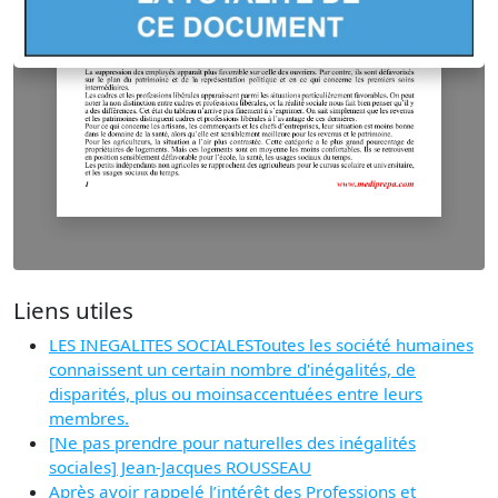
Liens utiles
LES INEGALITES SOCIALESToutes les société humaines
connaissent un certain nombre d'inégalités, de
disparités, plus ou moinsaccentuées entre leurs
membres.
[Ne pas prendre pour naturelles des inégalités
sociales] Jean-Jacques ROUSSEAU
Après avoir rappelé l’intérêt des Professions et