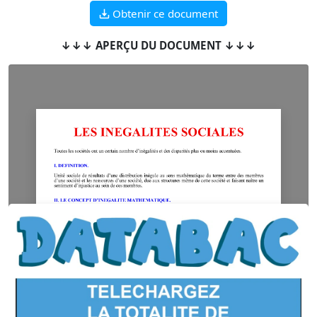
Obtenir ce document
↓↓↓ APERÇU DU DOCUMENT ↓↓↓