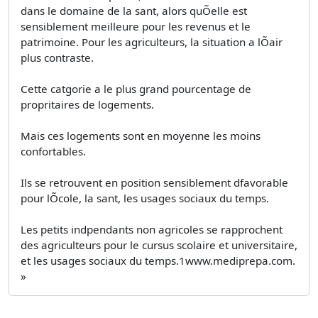
dans le domaine de la sant, alors quÕelle est
sensiblement meilleure pour les revenus et le
patrimoine. Pour les agriculteurs, la situation a lÕair
plus contraste.
Cette catgorie a le plus grand pourcentage de
propritaires de logements.
Mais ces logements sont en moyenne les moins
confortables.
Ils se retrouvent en position sensiblement dfavorable
pour lÕcole, la sant, les usages sociaux du temps.
Les petits indpendants non agricoles se rapprochent
des agriculteurs pour le cursus scolaire et universitaire,
et les usages sociaux du temps.1www.mediprepa.com.
»