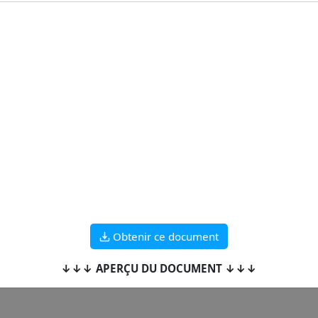
Obtenir ce document
↓↓↓ APERÇU DU DOCUMENT ↓↓↓