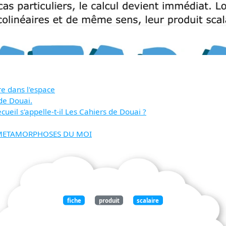
re dans l'espace
de Douai.
ueil s'appelle-t-il Les Cahiers de Douai ?
HA METAMORPHOSES DU MOI
fiche
produit
scalaire