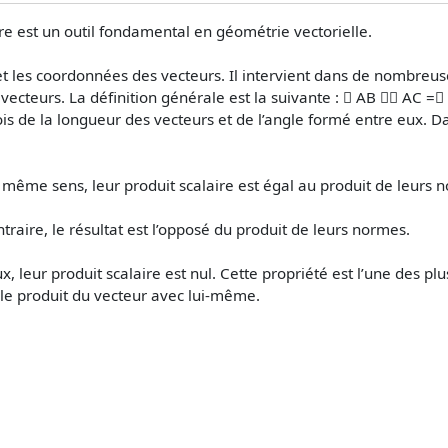
e est un outil fondamental en géométrie vectorielle.
s et les coordonnées des vecteurs. Il intervient dans de nombre
 vecteurs. La définition générale est la suivante : ⃗ AB ⋅⃗ AC =∥
is de la longueur des vecteurs et de l’angle formé entre eux. Dan
 même sens, leur produit scalaire est égal au produit de leurs 
ntraire, le résultat est l’opposé du produit de leurs normes.
 leur produit scalaire est nul. Cette propriété est l’une des plus
 le produit du vecteur avec lui-même.