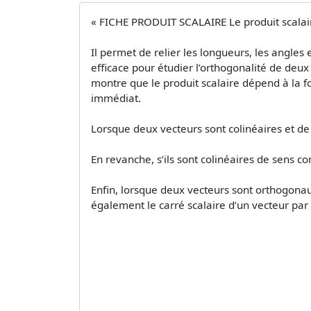
« FICHE PRODUIT SCALAIRE Le produit scalair
Il permet de relier les longueurs, les angle
efficace pour étudier l’orthogonalité de deux
montre que le produit scalaire dépend à la fo
immédiat.
Lorsque deux vecteurs sont colinéaires et de
En revanche, s’ils sont colinéaires de sens co
Enfin, lorsque deux vecteurs sont orthogonaux,
également le carré scalaire d’un vecteur par