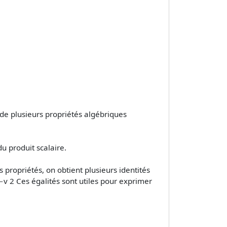
ède plusieurs propriétés algébriques
 du produit scalaire.
propriétés, on obtient plusieurs identités
2−v 2 Ces égalités sont utiles pour exprimer