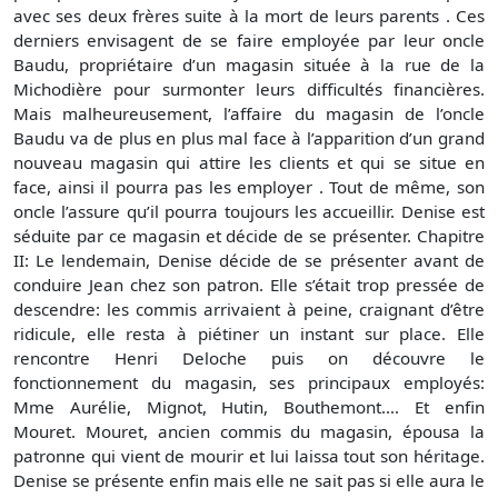
avec ses deux frères suite à la mort de leurs parents . Ces
derniers envisagent de se faire employée par leur oncle
Baudu, propriétaire d’un magasin située à la rue de la
Michodière pour surmonter leurs difficultés financières.
Mais malheureusement, l’affaire du magasin de l’oncle
Baudu va de plus en plus mal face à l’apparition d’un grand
nouveau magasin qui attire les clients et qui se situe en
face, ainsi il pourra pas les employer . Tout de même, son
oncle l’assure qu’il pourra toujours les accueillir. Denise est
séduite par ce magasin et décide de se présenter. Chapitre
II: Le lendemain, Denise décide de se présenter avant de
conduire Jean chez son patron. Elle s’était trop pressée de
descendre: les commis arrivaient à peine, craignant d’être
ridicule, elle resta à piétiner un instant sur place. Elle
rencontre Henri Deloche puis on découvre le
fonctionnement du magasin, ses principaux employés:
Mme Aurélie, Mignot, Hutin, Bouthemont…. Et enfin
Mouret. Mouret, ancien commis du magasin, épousa la
patronne qui vient de mourir et lui laissa tout son héritage.
Denise se présente enfin mais elle ne sait pas si elle aura le