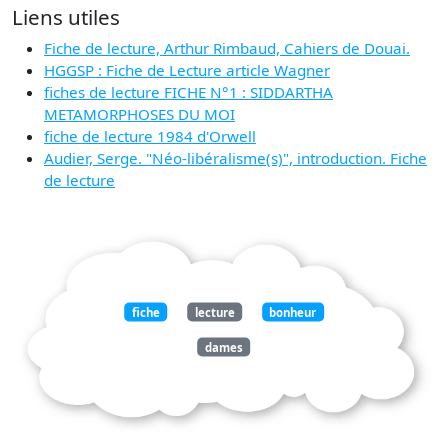
Liens utiles
Fiche de lecture, Arthur Rimbaud, Cahiers de Douai.
HGGSP : Fiche de Lecture article Wagner
fiches de lecture FICHE N°1 : SIDDARTHA
METAMORPHOSES DU MOI
fiche de lecture 1984 d'Orwell
Audier, Serge. "Néo-libéralisme(s)", introduction. Fiche
de lecture
fiche
lecture
bonheur
dames