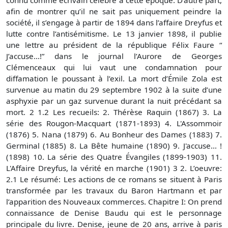
afin de montrer qu’il ne sait pas uniquement peindre la
société, il s’engage à partir de 1894 dans l’affaire Dreyfus et
lutte contre l’antisémitisme. Le 13 janvier 1898, il publie
une lettre au président de la république Félix Faure “
J’accuse…!” dans le journal l’Aurore de Georges
Clémenceaux qui lui vaut une condamnation pour
diffamation le poussant à l’exil. La mort d’Émile Zola est
survenue au matin du 29 septembre 1902 à la suite d’une
asphyxie par un gaz survenue durant la nuit précédant sa
mort. 2 1.2 Les recueils: 2. Thérèse Raquin (1867) 3. La
série des Rougon-Macquart (1871-1893) 4. L'Assommoir
(1876) 5. Nana (1879) 6. Au Bonheur des Dames (1883) 7.
Germinal (1885) 8. La Bête humaine (1890) 9. J'accuse… !
(1898) 10. La série des Quatre Évangiles (1899-1903) 11.
L'Affaire Dreyfus, la vérité en marche (1901) 3 2. L’oeuvre:
2.1 Le résumé: Les actions de ce romans se situent à Paris
transformée par les travaux du Baron Hartmann et par
l’apparition des Nouveaux commerces. Chapitre I: On prend
connaissance de Denise Baudu qui est le personnage
principale du livre. Denise, jeune de 20 ans, arrive à paris