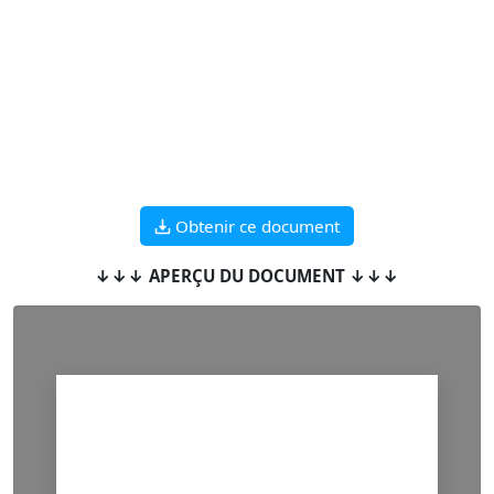
Obtenir ce document
↓↓↓ APERÇU DU DOCUMENT ↓↓↓