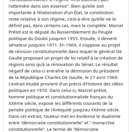
l'atteindre dans son essence”. Bien qu’elle soit
importante à l’élaboration d’un État, la constitution
reste relative à son régime, c'est-à-dire qu'elle ne le
définit pas, dans certains cas, mais le complète. Marcel
Prélot est le député du Rassemblement du Peuple
politique du Doubs jusqu'en 1955. Ensuite, il devient
sénateur jusqu’en 1971. En 1969, il s’oppose au projet
de révision constitutionnelle dans lequel le général De
Gaulle proposait un projet de loi relatif à la création de
régions ainsi qu'à la rénovation du Sénat. Le résultat
négatif de celui-ci entraîne la démission du président
de la République Charles De Gaulle, le 27 avril 1969.
L’extrait étudié provient d’un précis d’Histoire des idées
politiques en 1970. Dans celui-ci, Marcel prélot,
homme politique et constitutionnaliste français du
XXème siècle, expose les différents courants de la
pensée politique de l’Antiquité jusqu’au XXème siècle.
Dans cet extrait, l’auteur met en évidence le dualisme
entre “démocratie constitutionnelle” et “ monarchie
constitutionnelle”. Le terme de “démocratie