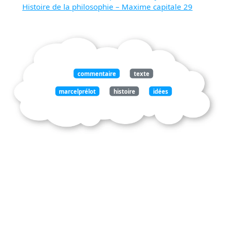
Histoire de la philosophie – Maxime capitale 29
commentaire
texte
marcelprélot
histoire
idées
politiques