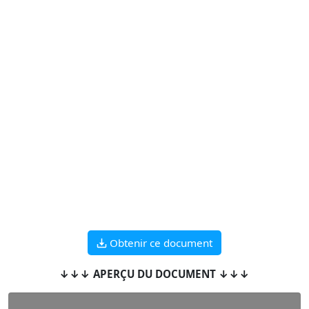
Obtenir ce document
↓↓↓ APERÇU DU DOCUMENT ↓↓↓