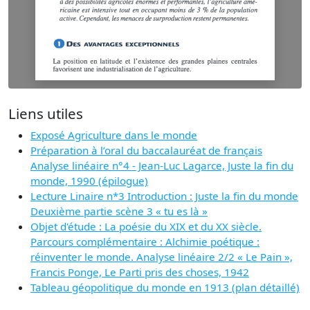
Liens utiles
Exposé Agriculture dans le monde
Préparation à l’oral du baccalauréat de français
Analyse linéaire n°4 - Jean-Luc Lagarce, Juste la fin du
monde, 1990 (épilogue)
Lecture Linaire n*3 Introduction : Juste la fin du monde
Deuxième partie scène 3 « tu es là »
Objet d'étude : La poésie du XIX et du XX siècle.
Parcours complémentaire : Alchimie poétique :
réinventer le monde. Analyse linéaire 2/2 « Le Pain »,
Francis Ponge, Le Parti pris des choses, 1942
Tableau géopolitique du monde en 1913 (plan détaillé)