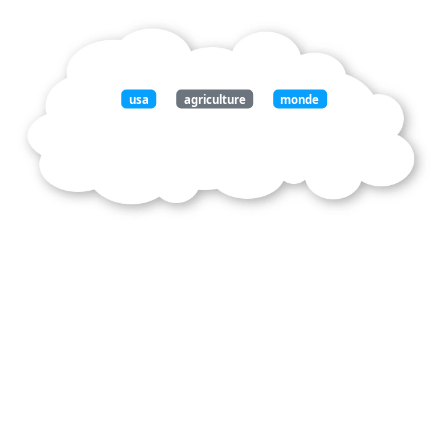
usa
agriculture
monde