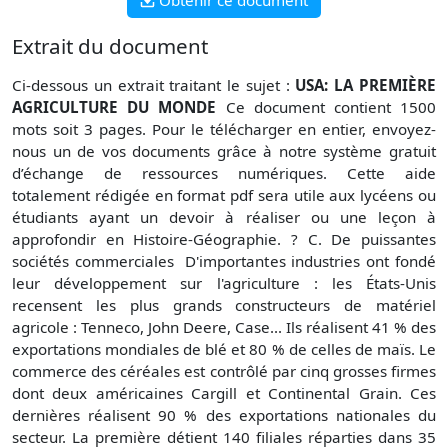
Extrait du document
Ci-dessous un extrait traitant le sujet :
USA: LA PREMIÈRE
AGRICULTURE DU MONDE
Ce document contient 1500
mots soit 3 pages. Pour le télécharger en entier, envoyez-
nous un de vos documents grâce à notre système gratuit
d’échange de ressources numériques. Cette aide
totalement rédigée en format pdf sera utile aux lycéens ou
étudiants ayant un devoir à réaliser ou une leçon à
approfondir en Histoire-Géographie. ? C. De puissantes
sociétés commerciales  D'importantes industries ont fondé
leur développement sur l'agriculture : les États-Unis
recensent les plus grands constructeurs de matériel
agricole : Tenneco, John Deere, Case... Ils réalisent 41 % des
exportations mondiales de blé et 80 % de celles de maïs. Le
commerce des céréales est contrôlé par cinq grosses firmes
dont deux américaines Cargill et Continental Grain. Ces
dernières réalisent 90 % des exportations nationales du
secteur. La première détient 140 filiales réparties dans 35