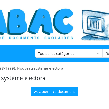
98-1999): Nouveau système électoral
système électoral
Obtenir ce document