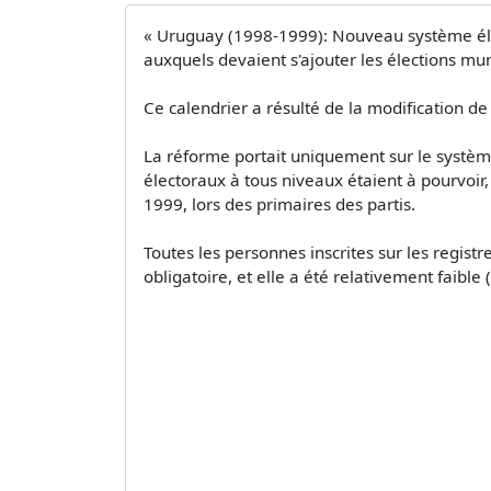
« Uruguay (1998-1999): Nouveau système élec
auxquels devaient s'ajouter les élections mu
Ce calendrier a résulté de la modification 
La réforme portait uniquement sur le système
électoraux à tous niveaux étaient à pourvoir
1999, lors des primaires des partis.
Toutes les personnes inscrites sur les registr
obligatoire, et elle a été relativement faible