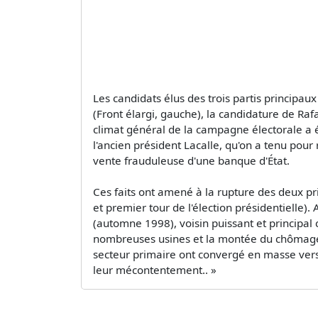
Les candidats élus des trois partis principaux
(Front élargi, gauche), la candidature de R
climat général de la campagne électorale a é
l'ancien président Lacalle, qu'on a tenu pou
vente frauduleuse d'une banque d'État.
Ces faits ont amené à la rupture des deux pri
et premier tour de l'élection présidentielle).
(automne 1998), voisin puissant et principal 
nombreuses usines et la montée du chômage, 
secteur primaire ont convergé en masse vers
leur mécontentement.. »