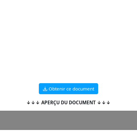
Obtenir ce document
↓↓↓ APERÇU DU DOCUMENT ↓↓↓