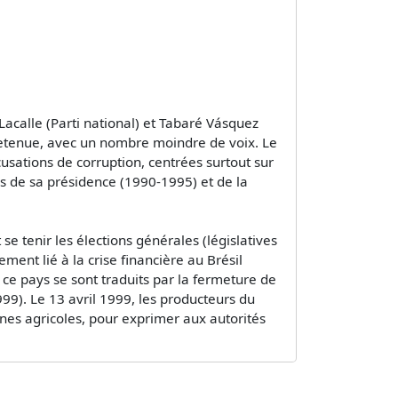
 Lacalle (Parti national) et Tabaré Vásquez
 retenue, avec un nombre moindre de voix. Le
usations de corruption, centrées surtout sur
rs de sa présidence (1990-1995) et de la
e tenir les élections générales (législatives
ment lié à la crise financière au Brésil
e ce pays se sont traduits par la fermeture de
9). Le 13 avril 1999, les producteurs du
nes agricoles, pour exprimer aux autorités