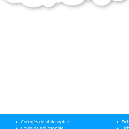
Corrigés de philosophie
Fic
Cours de philosophie
Fic