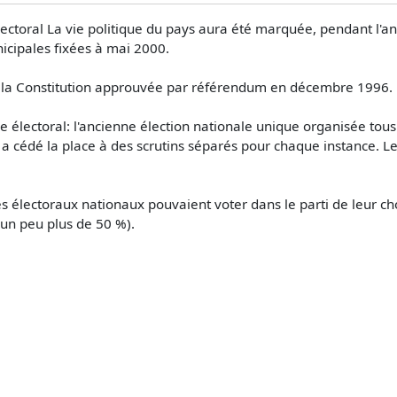
toral La vie politique du pays aura été marquée, pendant l'ann
nicipales fixées à mai 2000.
de la Constitution approuvée par référendum en décembre 1996.
 électoral: l'ancienne élection nationale unique organisée tous
, a cédé la place à des scrutins séparés pour chaque instance. 
es électoraux nationaux pouvaient voter dans le parti de leur cho
 (un peu plus de 50 %).