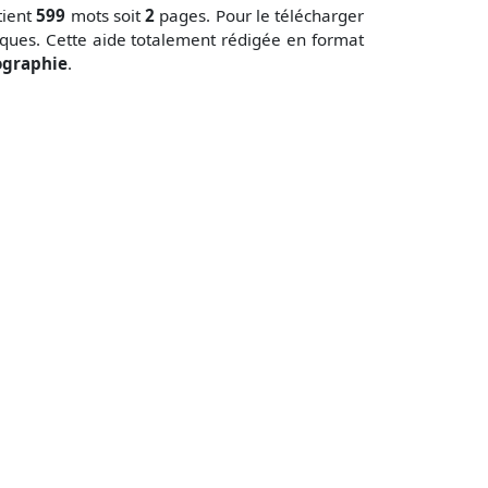
tient
599
mots soit
2
pages. Pour le télécharger
ques. Cette aide totalement rédigée en format
ographie
.