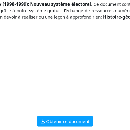
 (1998-1999): Nouveau système électoral
. Ce document con
grâce à notre système gratuit
d’échange de ressources numéri
n devoir à réaliser ou une leçon à approfondir en:
Histoire-gé
Obtenir ce document