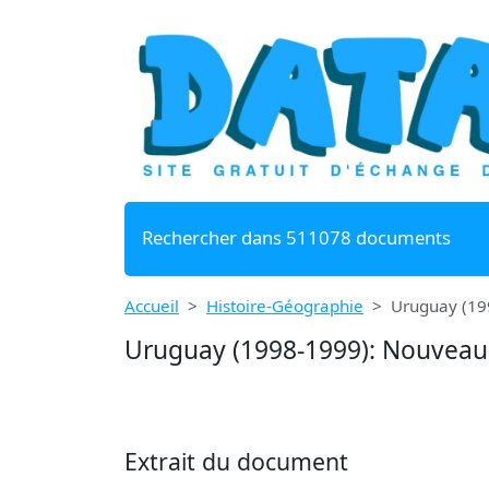
Rechercher dans 511078 documents
Accueil
Histoire-Géographie
Uruguay (19
Uruguay (1998-1999): Nouveau 
Extrait du document