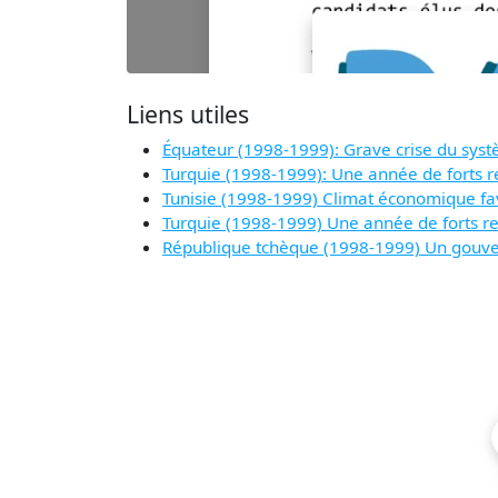
Liens utiles
Équateur (1998-1999): Grave crise du sys
Turquie (1998-1999): Une année de forts 
Tunisie (1998-1999) Climat économique fav
Turquie (1998-1999) Une année de forts 
République tchèque (1998-1999) Un gouve