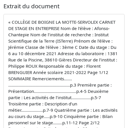
Extrait du document
« COLLÈGE DE BOIGNE LA MOTTE-SERVOLEX CARNET
DE STAGE EN ENTREPRISE Nom de l’élève : Afonso-
Chantepie Nom de l’institut de recherche : Institut
Scientifique de la Terre (ISTerre) Prénom de l’élève :
Jérémie Classe de l’élève : 3ème C Date du stage : Du
6 au 10 décembre 2021 Adresse du laboratoire : 1381
Rue de la Piscine, 38610 Gières Directeur de l’institut :
Philippe ROUX Responsable du stage : Florent
BRENGUIER Année scolaire 2021-2022 Page 1/12
SOMMAIRE Remerciements…….
……………………………………………...p.3 Première partie :
Présentation……………………………….p.4-5 Deuxième
partie : Les activités de l’institut………….….p.5-7
Troisième partie : Description d’un
métier……………….p.7-9 Quatrième partie : Les activités
au cours du stage…..p.9-10 Cinquième partie : Bilan
personnel sur le stage…..…p.11-12 Page 2/12