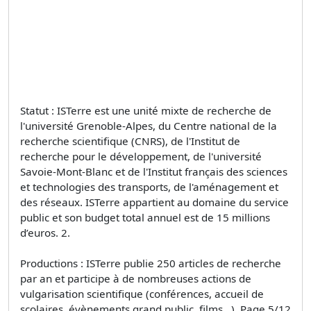
Statut : ISTerre est une unité mixte de recherche de
l'université Grenoble-Alpes, du Centre national de la
recherche scientifique (CNRS), de l'Institut de
recherche pour le développement, de l'université
Savoie-Mont-Blanc et de l'Institut français des sciences
et technologies des transports, de l'aménagement et
des réseaux. ISTerre appartient au domaine du service
public et son budget total annuel est de 15 millions
d’euros. 2.
Productions : ISTerre publie 250 articles de recherche
par an et participe à de nombreuses actions de
vulgarisation scientifique (conférences, accueil de
scolaires, évènements grand public, films…). Page 5/12