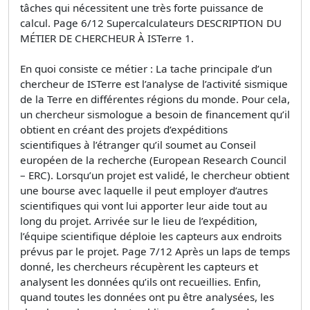
tâches qui nécessitent une très forte puissance de
calcul. Page 6/12 Supercalculateurs DESCRIPTION DU
MÉTIER DE CHERCHEUR À ISTerre 1.
En quoi consiste ce métier : La tache principale d’un
chercheur de ISTerre est l’analyse de l’activité sismique
de la Terre en différentes régions du monde. Pour cela,
un chercheur sismologue a besoin de financement qu’il
obtient en créant des projets d’expéditions
scientifiques à l’étranger qu’il soumet au Conseil
européen de la recherche (European Research Council
– ERC). Lorsqu’un projet est validé, le chercheur obtient
une bourse avec laquelle il peut employer d’autres
scientifiques qui vont lui apporter leur aide tout au
long du projet. Arrivée sur le lieu de l’expédition,
l’équipe scientifique déploie les capteurs aux endroits
prévus par le projet. Page 7/12 Après un laps de temps
donné, les chercheurs récupèrent les capteurs et
analysent les données qu’ils ont recueillies. Enfin,
quand toutes les données ont pu être analysées, les