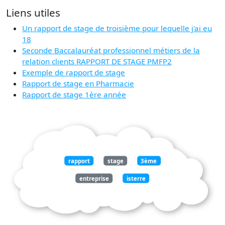
Liens utiles
Un rapport de stage de troisième pour lequelle j'ai eu
18
Seconde Baccalauréat professionnel métiers de la
relation clients RAPPORT DE STAGE PMFP2
Exemple de rapport de stage
Rapport de stage en Pharmacie
Rapport de stage 1ère année
rapport
stage
3ème
entreprise
isterre