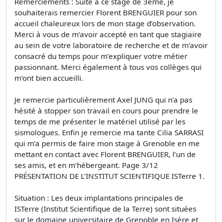
Remerciements : Suite à ce stage de 3ème, je
souhaiterais remercier Florent BRENGUIER pour son
accueil chaleureux lors de mon stage d’observation.
Merci à vous de m’avoir accepté en tant que stagiaire
au sein de votre laboratoire de recherche et de m’avoir
consacré du temps pour m’expliquer votre métier
passionnant. Merci également à tous vos collèges qui
m’ont bien accueilli.
Je remercie particulièrement Axel JUNG qui n’a pas
hésité à stopper son travail en cours pour prendre le
temps de me présenter le matériel utilisé par les
sismologues. Enfin je remercie ma tante Cilia SARRASI
qui m’a permis de faire mon stage à Grenoble en me
mettant en contact avec Florent BRENGUIER, l’un de
ses amis, et en m’hébergeant. Page 3/12
PRÉSENTATION DE L’INSTITUT SCIENTIFIQUE ISTerre 1.
Situation : Les deux implantations principales de
ISTerre (Institut Scientifique de la Terre) sont situées
sur le domaine universitaire de Grenoble en Isère et