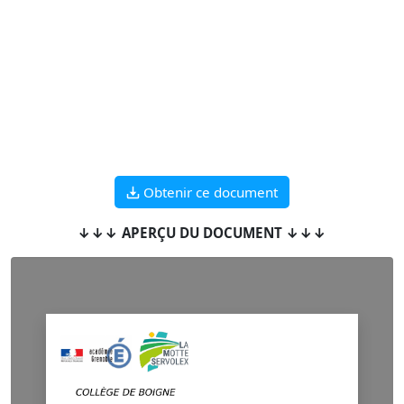
Obtenir ce document
↓↓↓ APERÇU DU DOCUMENT ↓↓↓