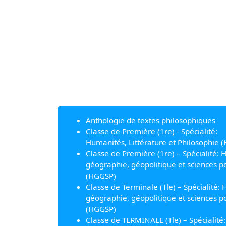
Anthologie de textes philosophiques
Classe de Première (1re) - Spécialité:
Humanités, Littérature et Philosophie (
Classe de Première (1re) – Spécialité: H
géographie, géopolitique et sciences po
(HGGSP)
Classe de Terminale (Tle) – Spécialité: H
géographie, géopolitique et sciences po
(HGGSP)
Classe de TERMINALE (Tle) – Spécialité: