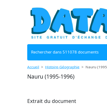
Rechercher dans 511078 documents
Accueil
Histoire-Géographie
Nauru (1995
Nauru (1995-1996)
Extrait du document