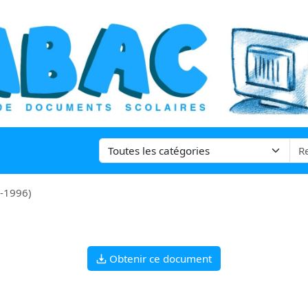
-1996)
Obtenir ce document