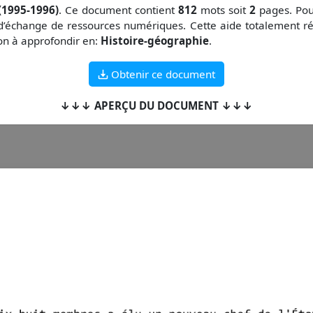
(1995-1996)
. Ce document contient
812
mots soit
2
pages. Pour
d’échange de ressources numériques. Cette aide totalement ré
çon à approfondir en:
Histoire-géographie
.
Obtenir ce document
↓↓↓ APERÇU DU DOCUMENT ↓↓↓