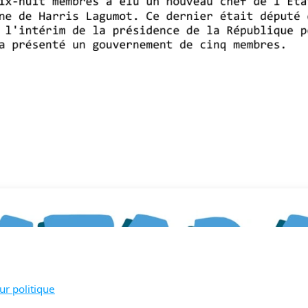
ur politique