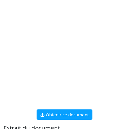
Obtenir ce document
Extrait du document