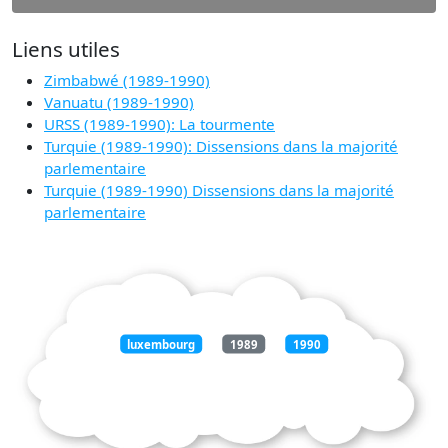
Liens utiles
Zimbabwé (1989-1990)
Vanuatu (1989-1990)
URSS (1989-1990): La tourmente
Turquie (1989-1990): Dissensions dans la majorité
parlementaire
Turquie (1989-1990) Dissensions dans la majorité
parlementaire
luxembourg
1989
1990