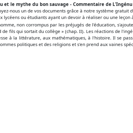
u et le mythe du bon sauvage - Commentaire de L'Ingénu 
voyez-nous un de vos documents grâce à notre système gratuit
d
x lycéens ou étudiants ayant un devoir à réaliser ou une leçon
homme, non corrompus par les préjugés de l'éducation, s'ajoute d
 de fils qui sortait du collège » (chap. II). Les réactions de l'in
resse à la littérature, aux mathématiques, à l'histoire. Il se pas
hommes politiques et des religions et s'en prend aux vaines sp