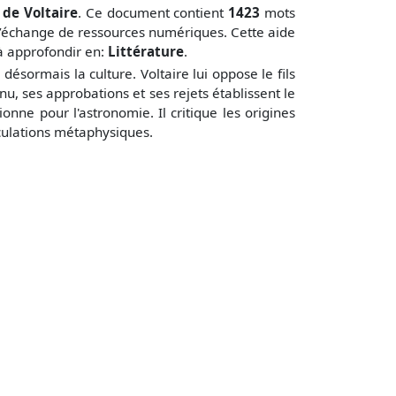
de Voltaire
. Ce document contient
1423
mots
’échange de ressources numériques. Cette aide
 à approfondir en:
Littérature
.
ésormais la culture. Voltaire lui oppose le fils
génu, ses approbations et ses rejets établissent le
sionne pour l'astronomie. Il critique les origines
éculations métaphysiques.