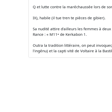
Q et lutte contre la maréchaussée lors de son
IX), habile (il tue tren­ te pièces de gibier).
Sa nudité attire d'ailleurs les femmes à deux
Rance : « M11• de Kerkabon 1.
Outra la tradition littéraire, on peut invoqu
l'ingénu) et la capti­ vité de Voltaire à la Bas