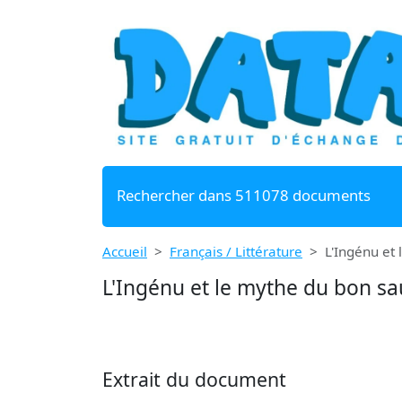
Rechercher dans 511078 documents
Accueil
Français / Littérature
L'Ingénu et
L'Ingénu et le mythe du bon s
Extrait du document