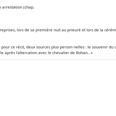
 arrestation (chap.
 reprises, lors de sa première nuit au prieuré et lors de la cé
er, pour ce récit, deux sources plus person­ nelles : le souvenir
tille après l'altercation avec le chevalier de Rohan.. »