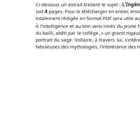
Ci-dessous un extrait traitant le sujet :
L'Ingén
soit
4
pages. Pour le télécharger en entier, en
totalement rédigée en format PDF sera utile au
À l'intelligence et au bon sens innés du jeune 
du bailli, abêti par le collège, « un grand nigaud
portrait du sage. Voltaire, à travers lui, s'inté
fabuleuses des mythologies, l'intolérance des 