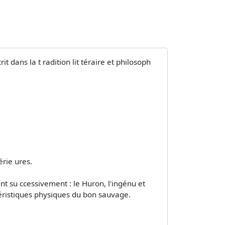
 dans la t radition lit téraire et philosoph
érie ures.
nt su ccessivement : le Huron, l'ingénu et
ristiques physiques du bon sauvage.