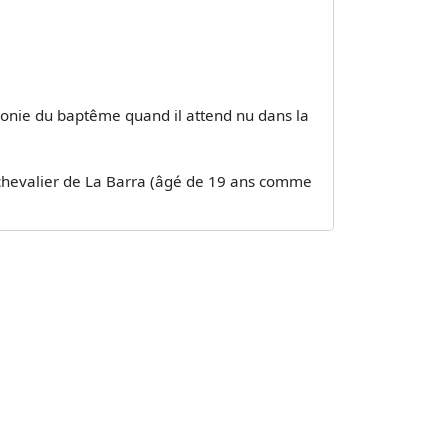
rémonie du baptême quand il attend nu dans la
 du chevalier de La Barra (âgé de 19 ans comme