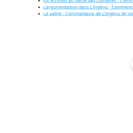
Un écrivain au siècle des Lumières - Comm
L'argumentation dans L'Ingénu - Commenta
La satire - Commentaire de L'Ingénu de Vo