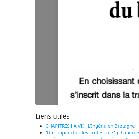
Liens utiles
CHAPITRES I À VII - L'Ingénu en Bretagne 
[Un souper chez les protestants] (chapitre