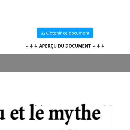
Obtenir ce document
↓↓↓ APERÇU DU DOCUMENT ↓↓↓