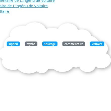
entaire de L'Ingénu de Voltaire
ire de L'Ingénu de Voltaire
ltaire
ingénu
mythe
sauvage
commentaire
voltaire