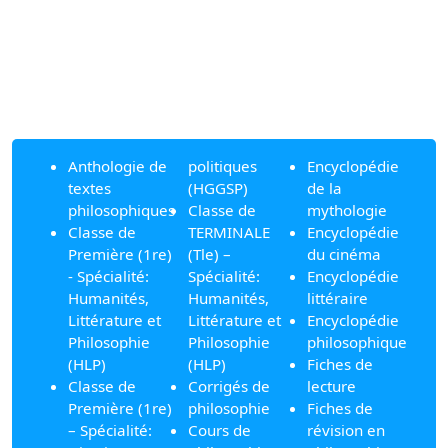
Anthologie de
politiques
Encyclopédie
textes
(HGGSP)
de la
philosophiques
Classe de
mythologie
Classe de
TERMINALE
Encyclopédie
Première (1re)
(Tle) –
du cinéma
- Spécialité:
Spécialité:
Encyclopédie
Humanités,
Humanités,
littéraire
Littérature et
Littérature et
Encyclopédie
Philosophie
Philosophie
philosophique
(HLP)
(HLP)
Fiches de
Classe de
Corrigés de
lecture
Première (1re)
philosophie
Fiches de
– Spécialité:
Cours de
révision en