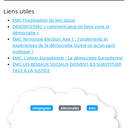
Liens utiles
EMC Fragilisation du lien social
DEVOIR D’EMC « comment peut-on faire vivre la
démocratie »
EMC Terminale élection: Axe 1 : Fondements et
expériences de la démocratie Qu'est-ce qu'un parti
politique ?
EMC: L'union Européenne - La démocratie Européenne
EMC LES RESEAUX SOCIAUX DOIVENT-ILS SUBSTITUER
FACE A LA JUSTICE
campagnes
electorales
emc