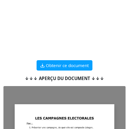
Obtenir ce document
↓↓↓ APERÇU DU DOCUMENT ↓↓↓