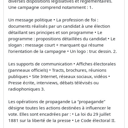
diverses dispositions législatives et réglementaires.
Une campagne comprend notamment : 1.
Un message politique • La profession de foi :
documents réalisés par un candidat à une élection
détaillant ses principes et son programme • Le
programme : propositions détaillées du candidat • Le
slogan : message court + marquant qui résume
l’orientation de la campagne • Un logo : truc dessin. 2.
Les supports de communication • Affiches électorales
(panneaux officiels) • Tracts, brochures, réunions
publiques • Site Internet, réseaux sociaux, vidéos •
Presse écrite, interviews, débats télévisés ou
radiophoniques 3.
Les opérations de propagande La “propagande”
désigne toutes les actions destinées à influencer le
vote. Elles sont encadrées par : • La loi du 29 juillet
1881 sur la liberté de la presse • Le Code électoral II.