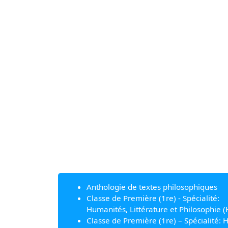
Anthologie de textes philosophiques
Classe de Première (1re) - Spécialité:
Humanités, Littérature et Philosophie (
Classe de Première (1re) – Spécialité: H