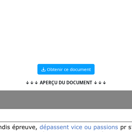
Obtenir ce document
↓↓↓ APERÇU DU DOCUMENT ↓↓↓