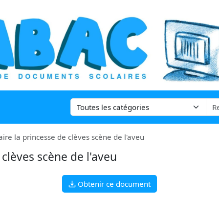
aire la princesse de clèves scène de l'aveu
 clèves scène de l'aveu
Obtenir ce document