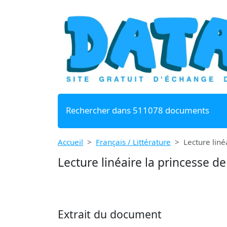
Rechercher dans 511078 documents
Accueil
Français / Littérature
Lecture liné
Lecture linéaire la princesse de
Extrait du document