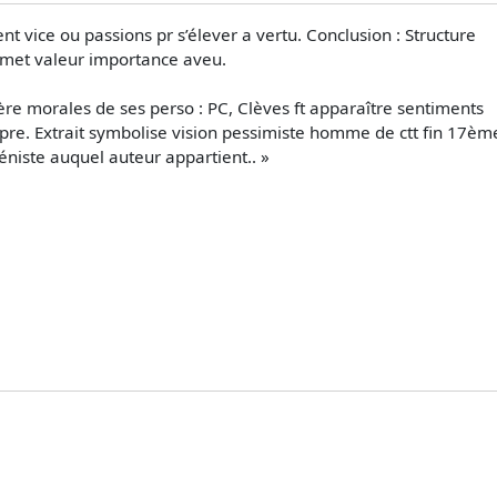
 vice ou passions pr s’élever a vertu. Conclusion : Structure
 met valeur importance aveu.
e morales de ses perso : PC, Clèves ft apparaître sentiments
e. Extrait symbolise vision pessimiste homme de ctt fin 17èm
niste auquel auteur appartient.. »