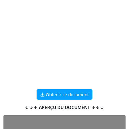
Obtenir ce document
↓↓↓ APERÇU DU DOCUMENT ↓↓↓