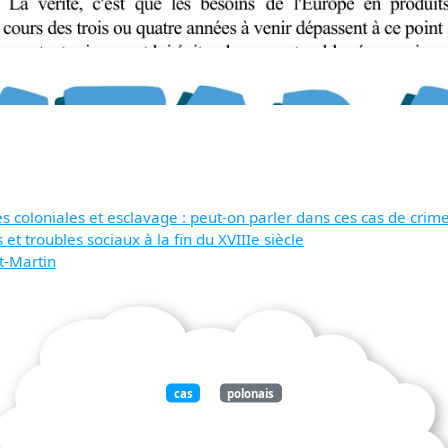
 coloniales et esclavage : peut-on parler dans ces cas de crim
et troubles sociaux à la fin du XVIIIe siècle
St-Martin
cas
polonais