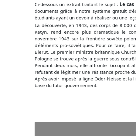
Ci-dessous un extrait traitant le sujet :
Le cas
documents grâce à notre système gratuit
d’é
étudiants ayant un devoir à réaliser ou une le
La découverte, en 1943, des corps de 8 000 of
Katyn, rend encore plus dramatique le cont
novembre 1943 sur la frontière soviéto-polon
d'éléments pro-soviétiques. Pour ce faire, il 
Bierut. Le premier ministre britannique Church
Pologne se trouve après la guerre sous contrôle
Pendant deux mois, elle affronte l'occupant 
refusant de légitimer une résistance proche du
Après avoir imposé la ligne Oder-Neisse et la li
base du futur gouvernement.