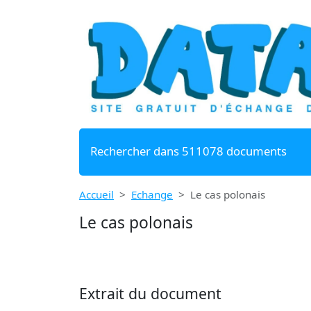
Rechercher dans 511078 documents
Accueil
Echange
Le cas polonais
Le cas polonais
Extrait du document