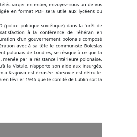
 télécharger en entier, envoyez-nous un de vos
igée en format PDF sera utile aux lycéens ou
(police politique soviétique) dans la forêt de
 satisfaction à la conférence de Téhéran en
stauration d'un gouvernement polonais composé
ibération avec à sa tête le communiste Boleslas
ent polonais de Londres, se résigne à ce que la
e, menée par la résistance intérieure polonaise.
 la Vistule, n'apporte son aide aux insurgés,
mia Krajowa est écrasée. Varsovie est détruite.
a en février 1945 que le comité de Lublin soit la