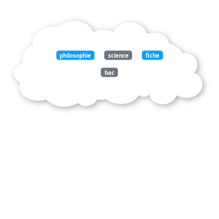
philosophie
science
fiche
bac