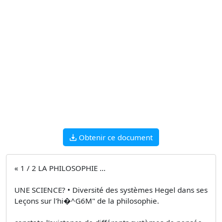
Obtenir ce document
« 1 / 2 LA PHILOSOPHIE ...
UNE SCIENCE? • Diversité des systèmes Hegel dans ses
Leçons sur l'hi�^G6M" de la philosophie.