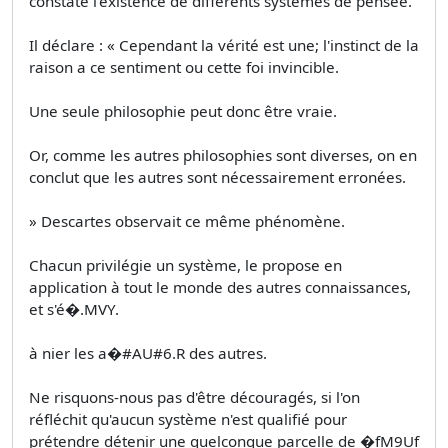
constate l'existence de différents systèmes de pensée.
Il déclare : « Cependant la vérité est une; l'instinct de la
raison a ce sentiment ou cette foi invincible.
Une seule philosophie peut donc être vraie.
Or, comme les autres philosophies sont diverses, on en
conclut que les autres sont nécessairement erronées.
» Descartes observait ce même phénomène.
Chacun privilégie un système, le propose en
application à tout le monde des autres connaissances,
et s'é�.MVY.
à nier les a�#AU#6.R des autres.
Ne risquons-nous pas d'être découragés, si l'on
réfléchit qu'aucun système n'est qualifié pour
prétendre détenir une quelconque parcelle de �fM9Uf