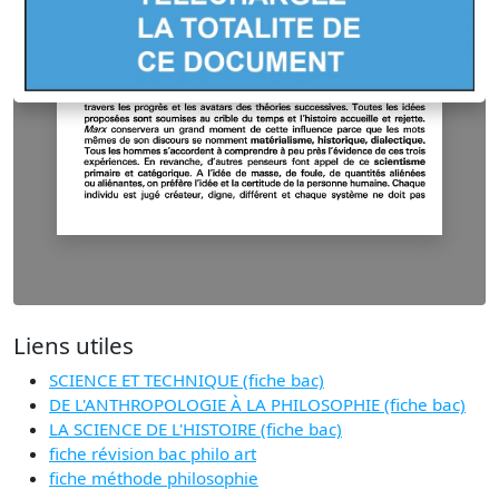
Liens utiles
SCIENCE ET TECHNIQUE (fiche bac)
DE L'ANTHROPOLOGIE À LA PHILOSOPHIE (fiche bac)
LA SCIENCE DE L'HISTOIRE (fiche bac)
fiche révision bac philo art
fiche méthode philosophie