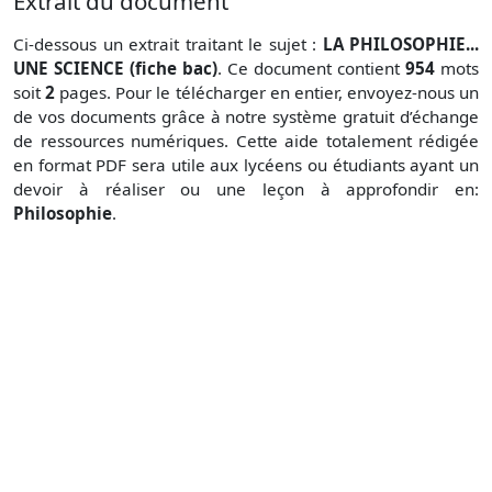
Extrait du document
Ci-dessous un extrait traitant le sujet :
LA PHILOSOPHIE...
UNE SCIENCE (fiche bac)
. Ce document contient
954
mots
soit
2
pages. Pour le télécharger en entier, envoyez-nous un
de vos documents grâce à notre système gratuit
d’échange
de ressources numériques. Cette aide totalement rédigée
en format PDF sera utile aux lycéens ou étudiants ayant un
devoir à réaliser ou une leçon à approfondir en:
Philosophie
.