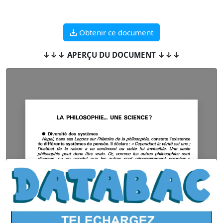
Obtenir ce document
↓↓↓ APERÇU DU DOCUMENT ↓↓↓