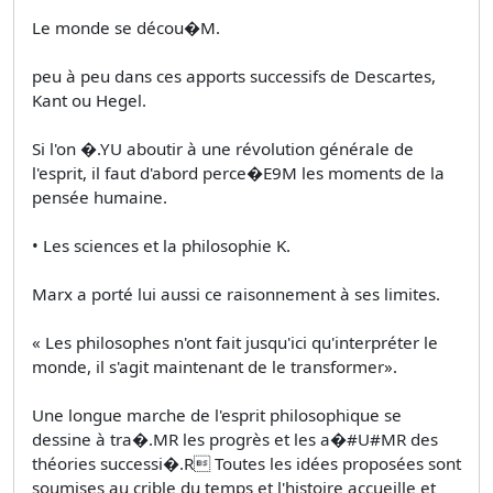
Le monde se décou�M.
peu à peu dans ces apports successifs de Descartes,
Kant ou Hegel.
Si l'on �.YU aboutir à une révolution générale de
l'esprit, il faut d'abord perce�E9M les moments de la
pensée humaine.
• Les sciences et la philosophie K.
Marx a porté lui aussi ce raisonnement à ses limites.
« Les philosophes n'ont fait jusqu'ici qu'interpréter le
monde, il s'agit maintenant de le transformer».
Une longue marche de l'esprit philosophique se
dessine à tra�.MR les progrès et les a�#U#MR des
théories successi�.R Toutes les idées proposées sont
soumises au crible du temps et l'histoire accueille et