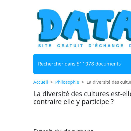
Rechercher dans 511078 documents
Accueil
Philosophie
La diversité des cult
La diversité des cultures est-
contraire elle y participe ?