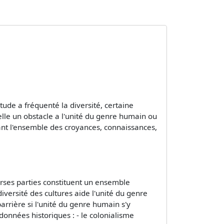
itude a fréquenté la diversité, certaine
elle un obstacle a l'unité du genre humain ou
tant l'ensemble des croyances, connaissances,
verses parties constituent un ensemble
diversité des cultures aide l'unité du genre
rrière si l'unité du genre humain s'y
données historiques : - le colonialisme