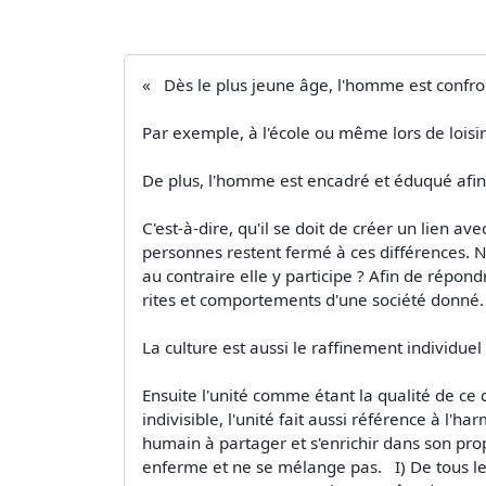
« Dès le plus jeune âge, l'homme est confron
Par exemple, à l'école ou même lors de loisir
De plus, l'homme est encadré et éduqué afin 
C'est-à-dire, qu'il se doit de créer un lien a
personnes restent fermé à ces différences. No
au contraire elle y participe ? Afin de répon
rites et comportements d'une société donné.
La culture est aussi le raffinement individue
Ensuite l'unité comme étant la qualité de ce 
indivisible, l'unité fait aussi référence à l'
humain à partager et s'enrichir dans son pro
enferme et ne se mélange pas. I) De tous les 