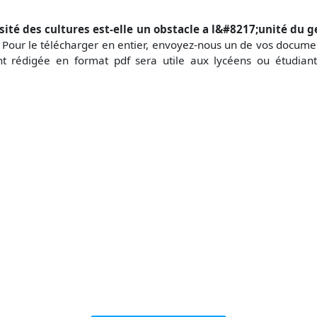
sité des cultures est-elle un obstacle a l&#8217;unité du g
Pour le télécharger en entier, envoyez-nous un de vos docume
t rédigée en format pdf sera utile aux lycéens ou étudian