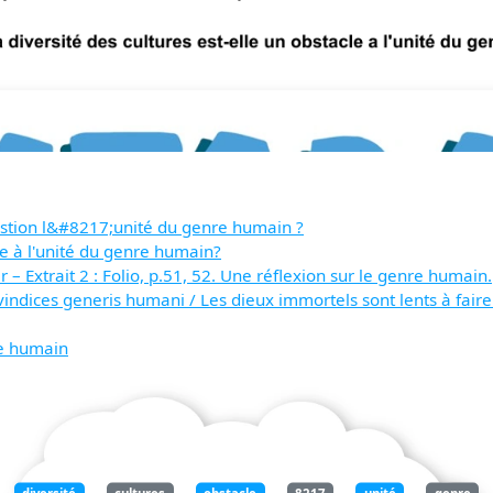
uestion l&#8217;unité du genre humain ?
cle à l'unité du genre humain?
 Extrait 2 : Folio, p.51, 52. Une réflexion sur le genre humain.
indices generis humani / Les dieux immortels sont lents à faire ju
re humain
diversité
cultures
obstacle
8217
unité
genre