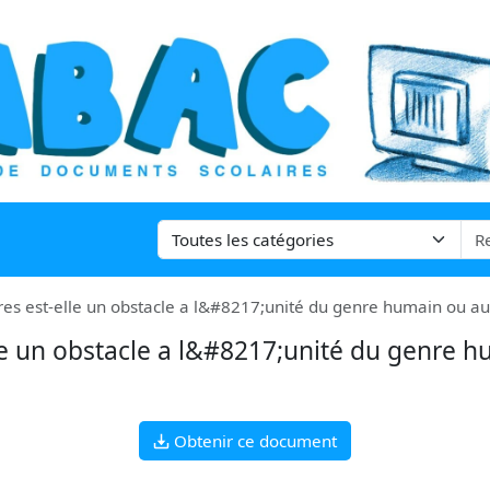
ures est-elle un obstacle a l&#8217;unité du genre humain ou au c
elle un obstacle a l&#8217;unité du genre 
Obtenir ce document