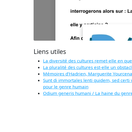
Liens utiles
La diversité des cultures remet-elle en q
La pluralité des cultures est-elle un obsta
Mémoires d’Hadrien, Marguerite Yourcenar –
Sunt di immortales lenti quidem, sed certi v
pour le genre humain
Odium generis humani / La haine du gen