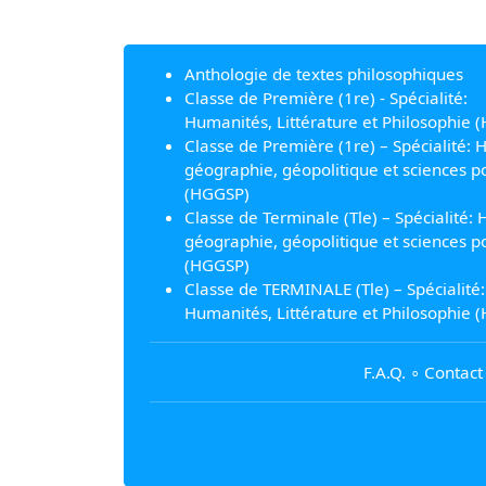
Anthologie de textes philosophiques
Classe de Première (1re) - Spécialité:
Humanités, Littérature et Philosophie (
Classe de Première (1re) – Spécialité: H
géographie, géopolitique et sciences po
(HGGSP)
Classe de Terminale (Tle) – Spécialité: H
géographie, géopolitique et sciences po
(HGGSP)
Classe de TERMINALE (Tle) – Spécialité:
Humanités, Littérature et Philosophie (
F.A.Q.
∘
Contact