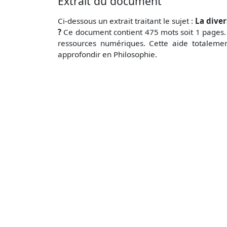
Extrait du document
Ci-dessous un extrait traitant le sujet :
La diver
?
Ce document contient 475 mots soit 1 pages. 
ressources numériques. Cette aide totalemen
approfondir en Philosophie.