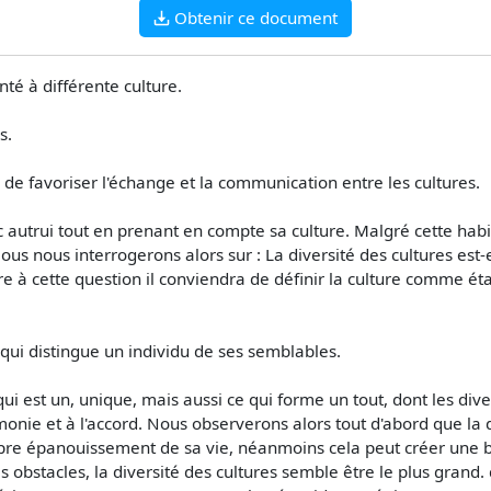
Obtenir ce document
té à différente culture.
s.
de favoriser l'échange et la communication entre les cultures.
vec autrui tout en prenant en compte sa culture. Malgré cette hab
us nous interrogerons alors sur : La diversité des cultures est-
dre à cette question il conviendra de définir la culture comme é
l qui distingue un individu de ses semblables.
qui est un, unique, mais aussi ce qui forme un tout, dont les di
harmonie et à l'accord. Nous observerons alors tout d'abord que la 
pre épanouissement de sa vie, néanmoins cela peut créer une ba
obstacles, la diversité des cultures semble être le plus grand. 