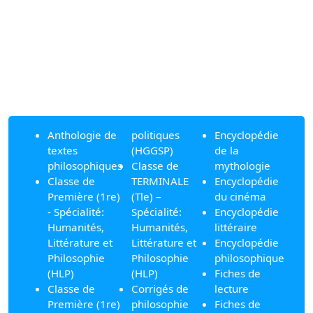
Anthologie de
politiques
Encyclopédie
textes
(HGGSP)
de la
philosophiques
Classe de
mythologie
Classe de
TERMINALE
Encyclopédie
Première (1re)
(Tle) –
du cinéma
- Spécialité:
Spécialité:
Encyclopédie
Humanités,
Humanités,
littéraire
Littérature et
Littérature et
Encyclopédie
Philosophie
Philosophie
philosophique
(HLP)
(HLP)
Fiches de
Classe de
Corrigés de
lecture
Première (1re)
philosophie
Fiches de