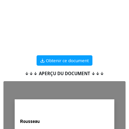
Obtenir ce document
↓↓↓ APERÇU DU DOCUMENT ↓↓↓