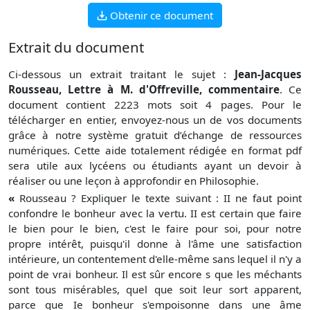
Obtenir ce document
Extrait du document
Ci-dessous un extrait traitant le sujet :
Jean-Jacques
Rousseau, Lettre à M. d'Offreville, commentaire
. Ce
document contient 2223 mots soit 4 pages. Pour le
télécharger en entier, envoyez-nous un de vos documents
grâce à notre système gratuit
d’échange de ressources
numériques. Cette aide totalement rédigée en format pdf
sera utile aux lycéens ou étudiants ayant un devoir à
réaliser ou une leçon à approfondir en Philosophie.
«
Rousseau ? Expliquer le texte suivant : II ne faut point
confondre le bonheur avec la vertu. II est certain que faire
le bien pour le bien, c'est le faire pour soi, pour notre
propre intérêt, puisqu'il donne à l'âme une satisfaction
intérieure, un contentement d'elle-même sans lequel il n'y a
point de vrai bonheur. Il est sûr encore s que les méchants
sont tous misérables, quel que soit leur sort apparent,
parce que Ie bonheur s'empoisonne dans une âme