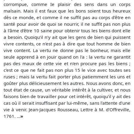
corrompue, comme Ie plaisir des sens dans un corps
malsain. Mais il est faux que les bons soient tous heureux
dès ce monde, et comme il ne suffit pas au corps d'être en
santé pour avoir de quoi se nourrir, il ne suffit pas non plus
à l'âme d'être 10 saine pour obtenir tous les biens dont elle
a besoin. Quoiqu'il n'y ait que les gens de bien qui puissent
vivre contents, ce n'est pas à dire que tout homme de bien
vive content. La vertu ne donne pas le bonheur, mais elle
seule apprend à en jouir quand on l'a : la vertu ne garantit
pas des maux de cette vie et n'en procure pas les biens ;
c'est ce que ne fait pas non plus 15 le vice avec toutes ses
ruses ; mais la vertu fait porter plus patiemment les uns et
goûter plus délicieusement les autres. Nous avons donc, en
tout état de cause, un véritable intérêt à la cultiver, et nous
faisons bien de travailler pour cet intérêt, quoiqu'il y ait des
cas où il serait insuffisant par lui-même, sans l'attente d'une
vie à venir. Jean-Jacques Rousseau, Lettre à M. d'Offreville,
1761. ...
»