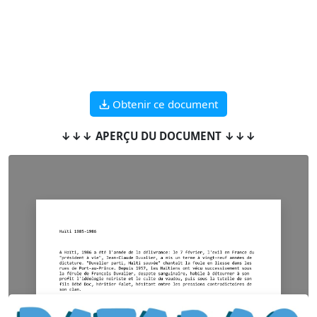
Obtenir ce document
↓↓↓ APERÇU DU DOCUMENT ↓↓↓