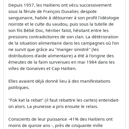
Depuis 1957, les Haïtiens ont vécu successivement
sous la férule de François Duvalier, despote
sanguinaire, habile à détourner à son profit l'idéologie
noiriste et le culte du vaudou, puis sous la tutelle de
son fils Bébé Doc, héritier falot, hésitant entre les
pressions contradictoires de son clan. La détérioration
de la situation alimentaire dans les campagnes où l'on
ne survit que grâce au "manger sinistré" (les
distributions d'aide alimentaire) a été à l'origine des
émeutes de la faim survenues en mai 1984 dans les
villes de Gonaïves et Cap Haïtien.
Elles avaient déjà donné lieu à des manifestations
politiques.
"Fok kat la rebat" (il faut rebattre les cartes) entendait-
on alors. La jeunesse a pris ensuite le relais.
Conscients de leur puissance -41% des Haïtiens ont
moins de quinze ans -, près de cinquante mille