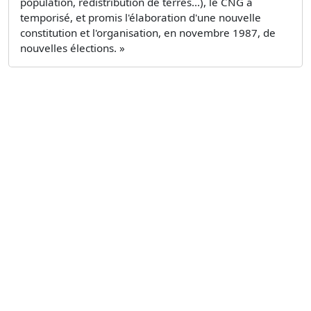
population, redistribution de terres...), le CNG a
temporisé, et promis l'élaboration d'une nouvelle
constitution et l'organisation, en novembre 1987, de
nouvelles élections. »