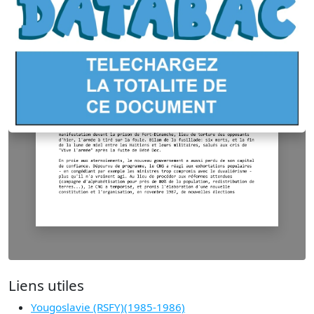
Liens utiles
Yougoslavie (RSFY)(1985-1986)