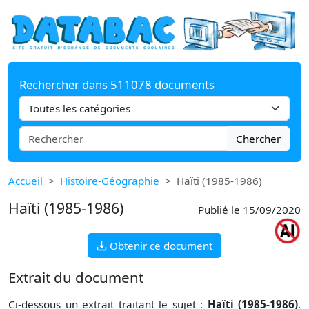
Rechercher dans 511078 documents
Chercher
Accueil
Histoire-Géographie
Haïti (1985-1986)
Haïti (1985-1986)
Publié le 15/09/2020
Obtenir ce document
Extrait du document
Ci-dessous un extrait traitant le sujet :
Haïti (1985-1986)
.