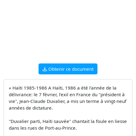
Obtenir ce document
« Haïti 1985-1986 A Haïti, 1986 a été l'année de la
délivrance: le 7 février, l'exil en France du "président à
vie", Jean-Claude Duvalier, a mis un terme à vingt-neuf
années de dictature.
"Duvalier parti, Haïti sauvée" chantait la foule en liesse
dans les rues de Port-au-Prince.