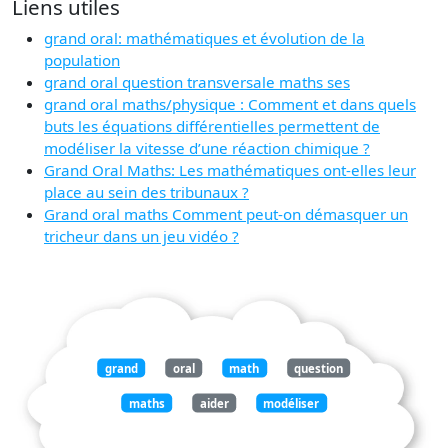
Liens utiles
grand oral: mathématiques et évolution de la
population
grand oral question transversale maths ses
grand oral maths/physique : Comment et dans quels
buts les équations différentielles permettent de
modéliser la vitesse d’une réaction chimique ?
Grand Oral Maths: Les mathématiques ont-elles leur
place au sein des tribunaux ?
Grand oral maths Comment peut-on démasquer un
tricheur dans un jeu vidéo ?
grand
oral
math
question
maths
aider
modéliser
évolution
population