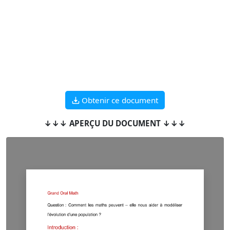
Obtenir ce document
↓↓↓ APERÇU DU DOCUMENT ↓↓↓