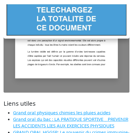
Liens utiles
Grand oral physiques chimies les pluies acides
Grand oral du bac : LA PRATIQUE SPORTIVE _ PREVENIR
LES ACCIDENTS LIES AUX EXERCICES PHYSIQUES
GRAND ORAL HGGSP: Le souvenir du crimes immunise-