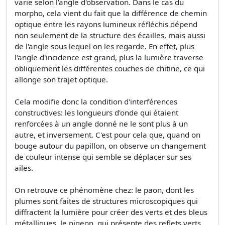
varie selon l'angle d'observation. Dans le cas du
morpho, cela vient du fait que la différence de chemin
optique entre les rayons lumineux réfléchis dépend
non seulement de la structure des écailles, mais aussi
de l'angle sous lequel on les regarde. En effet, plus
l'angle d'incidence est grand, plus la lumière traverse
obliquement les différentes couches de chitine, ce qui
allonge son trajet optique.
Cela modifie donc la condition d'interférences
constructives: les longueurs d'onde qui étaient
renforcées à un angle donné ne le sont plus à un
autre, et inversement. C'est pour cela que, quand on
bouge autour du papillon, on observe un changement
de couleur intense qui semble se déplacer sur ses
ailes.
On retrouve ce phénomène chez: le paon, dont les
plumes sont faites de structures microscopiques qui
diffractent la lumière pour créer des verts et des bleus
métalliques, le pigeon, qui présente des reflets verts