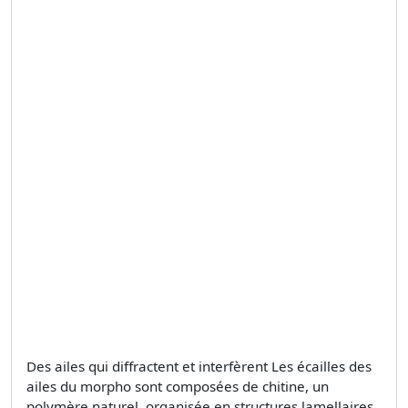
Des ailes qui diffractent et interfèrent Les écailles des
ailes du morpho sont composées de chitine, un
polymère naturel, organisée en structures lamellaires