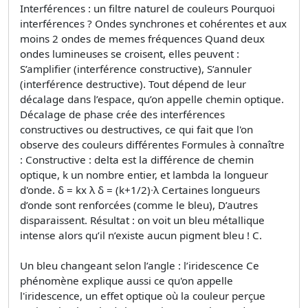
Interférences : un filtre naturel de couleurs Pourquoi
interférences ? Ondes synchrones et cohérentes et aux
moins 2 ondes de memes fréquences Quand deux
ondes lumineuses se croisent, elles peuvent :
S’amplifier (interférence constructive), S’annuler
(interférence destructive). Tout dépend de leur
décalage dans l’espace, qu’on appelle chemin optique.
Décalage de phase crée des interférences
constructives ou destructives, ce qui fait que l'on
observe des couleurs différentes Formules à connaître
: Constructive : delta est la différence de chemin
optique, k un nombre entier, et lambda la longueur
d'onde. δ = kx λ δ = (k+1/2)∙λ Certaines longueurs
d’onde sont renforcées (comme le bleu), D’autres
disparaissent. Résultat : on voit un bleu métallique
intense alors qu’il n’existe aucun pigment bleu ! C.
Un bleu changeant selon l’angle : l’iridescence Ce
phénomène explique aussi ce qu'on appelle
l'iridescence, un effet optique où la couleur perçue