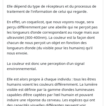
Elle dépend du type de récepteurs et du processus de
traitement de l’information de celui qui regarde.
En effet, un coquelicot, que nous voyons rouge, sera
perçu différemment par une abeille qui ne perçoit pas
les longueurs d’onde correspondant au rouge mais aux
ultraviolet (300-400nm). La couleur est la façon dont
chacun de nous perçoit un objet en fonction des
longueurs d’onde (du visible pour les humains) qu’il
nous envoie.
La couleur est donc une perception d’un signal
environnemental.
Elle est alors propre à chaque individu : tous les êtres
humains voient les couleurs différemment. La lumière
visible est définie par la gamme d’ondes lumineuses
capables d’être captées par l’œil humain et pouvant
induire une réponse du cerveau. Les espèces qui ont
des capacités visuelles différentes peuvent voir