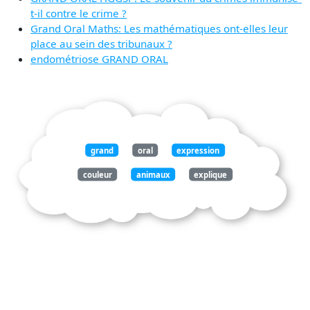
t-il contre le crime ?
Grand Oral Maths: Les mathématiques ont-elles leur
place au sein des tribunaux ?
endométriose GRAND ORAL
grand
oral
expression
couleur
animaux
explique
phénomènes
physiques