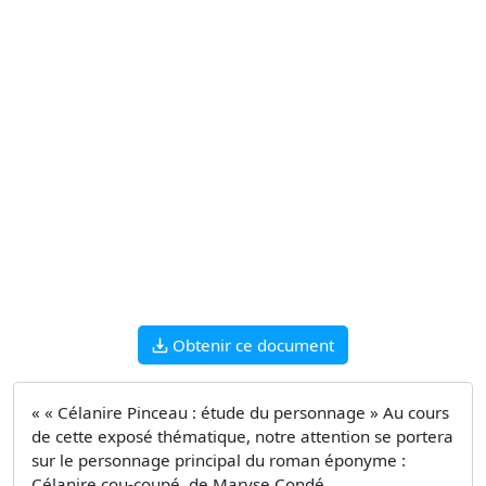
Obtenir ce document
« « Célanire Pinceau : étude du personnage » Au cours
de cette exposé thématique, notre attention se portera
sur le personnage principal du roman éponyme :
Célanire cou-coupé, de Maryse Condé.