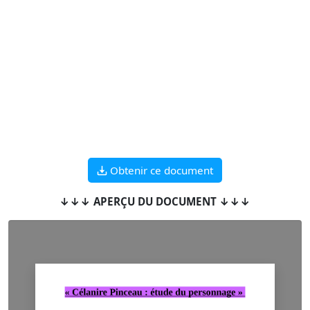
Obtenir ce document
↓↓↓ APERÇU DU DOCUMENT ↓↓↓