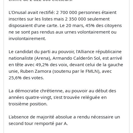
L'Onusal avait rectifié: 2 700 000 personnes étaient
inscrites sur les listes mais 2 350 000 seulement
disposaient d'une carte. Le 20 mars, 45% des citoyens
ne se sont pas rendus aux urnes volontairement ou
involontairement.
Le candidat du parti au pouvoir, l'Alliance républicaine
nationaliste (Arena), Armando Calderón Sol, est arrivé
en tête avec 49,2% des voix, devant celui de la gauche
unie, Ruben Zamora (soutenu par le FMLN), avec
25,6% des votes.
La démocratie chrétienne, au pouvoir au début des
années quatre-vingt, s'est trouvée reléguée en
troisième position.
L'absence de majorité absolue a rendu nécessaire un
second tour remporté par A.