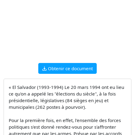
Obtenir ce document
« El Salvador (1993-1994) Le 20 mars 1994 ont eu lieu
ce qu'on a appelé les "élections du siècle", à la fois
présidentielle, législatives (84 sièges en jeu) et
municipales (262 postes à pourvoir).
Pour la première fois, en effet, l'ensemble des forces
politiques s'est donné rendez-vous pour s'affronter
autrement que par les armes. Prévue par les accords