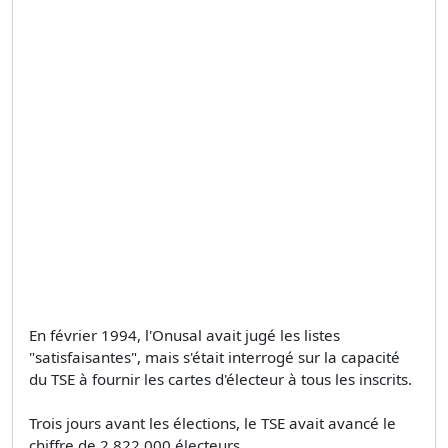
En février 1994, l'Onusal avait jugé les listes
"satisfaisantes", mais s'était interrogé sur la capacité
du TSE à fournir les cartes d'électeur à tous les inscrits.
Trois jours avant les élections, le TSE avait avancé le
chiffre de 2 822 000 électeurs.