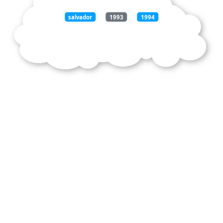
salvador
1993
1994