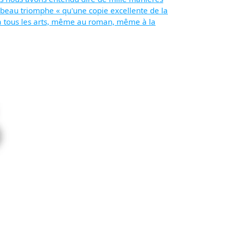
us beau triomphe « qu'une copie excellente de la
s à tous les arts, même au roman, même à la