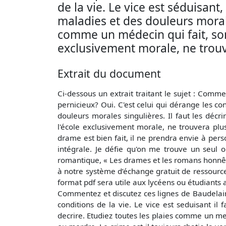
de la vie. Le vice est séduisant,
maladies et des douleurs morales
comme un médecin qui fait, son 
exclusivement morale, ne trou
Extrait du document
Ci-dessous un extrait traitant le sujet : Comment
pernicieux? Oui. C'est celui qui dérange les con
douleurs morales singulières. Il faut les décr
l'école exclusivement morale, ne trouvera plus
drame est bien fait, il ne prendra envie à pers
intégrale. Je défie qu'on me trouve un seul o
romantique, « Les drames et les romans honnêt
à notre système d’échange gratuit de ressour
format pdf sera utile aux lycéens ou étudiants 
Commentez et discutez ces lignes de Baudelaire L'
conditions de la vie. Le vice est seduisant il 
decrire. Etudiez toutes les plaies comme un me