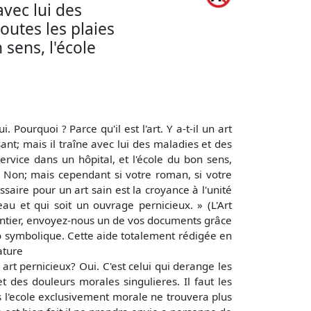
avec lui des
toutes les plaies
 sens, l'école
 Pourquoi ? Parce qu'il est l'art. Y a-t-il un art
sant; mais il traîne avec lui des maladies et des
ervice dans un hôpital, et l'école du bon sens,
e? Non; mais cependant si votre roman, si votre
saire pour un art sain est la croyance à l'unité
au et qui soit un ouvrage pernicieux. » (L'Art
entier, envoyez-nous un de vos documents grâce
 symbolique. Cette aide totalement rédigée en
ature
n art pernicieux? Oui. C'est celui qui derange les
et des douleurs morales singulieres. Il faut les
s l'ecole exclusivement morale ne trouvera plus