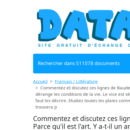
Rechercher dans 511078 documents
Accueil
Français / Littérature
Commentez et discutez ces lignes de Baudelaire 
dérange les conditions de la vie. Le vice est sé
faut les décrire. Etudiez toutes les plaies com
trouvera p
Commentez et discutez ces lignes
Parce qu'il est l'art. Y a-t-il un