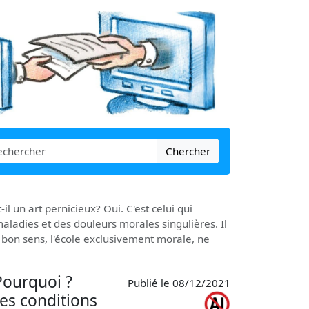
Chercher
-il un art pernicieux? Oui. C'est celui qui
 maladies et des douleurs morales singulières. Il
u bon sens, l'école exclusivement morale, ne
 Pourquoi ?
Publié le 08/12/2021
 les conditions