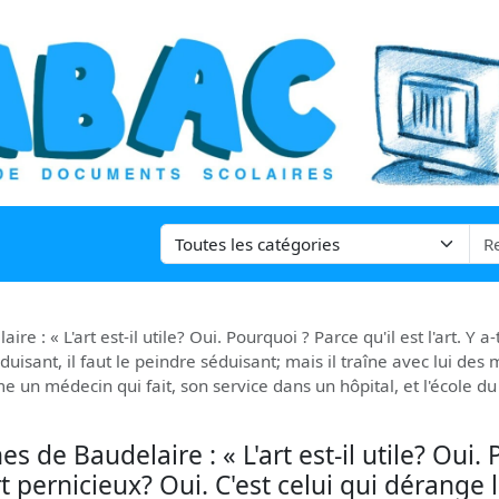
: « L'art est-il utile? Oui. Pourquoi ? Parce qu'il est l'art. Y a-t
duisant, il faut le peindre séduisant; mais il traîne avec lui des
me un médecin qui fait, son service dans un hôpital, et l'école d
 de Baudelaire : « L'art est-il utile? Oui.
 art pernicieux? Oui. C'est celui qui dérange