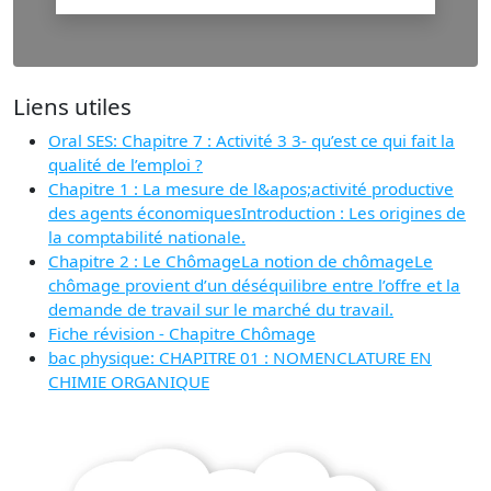
Liens utiles
Oral SES: Chapitre 7 : Activité 3 3- qu’est ce qui fait la
qualité de l’emploi ?
Chapitre 1 : La mesure de l&apos;activité productive
des agents économiquesIntroduction : Les origines de
la comptabilité nationale.
Chapitre 2 : Le ChômageLa notion de chômageLe
chômage provient d’un déséquilibre entre l’offre et la
demande de travail sur le marché du travail.
Fiche révision - Chapitre Chômage
bac physique: CHAPITRE 01 : NOMENCLATURE EN
CHIMIE ORGANIQUE