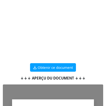
Obtenir ce document
↓↓↓ APERÇU DU DOCUMENT ↓↓↓