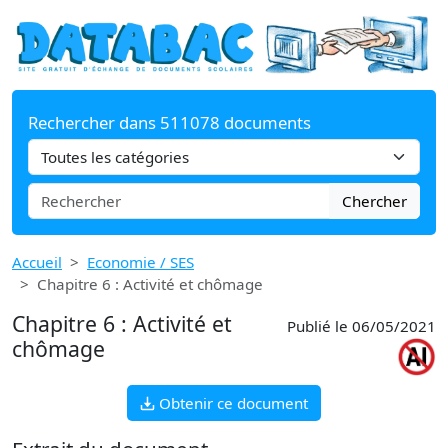
Rechercher dans 511078 documents
Chercher
Accueil
Economie / SES
Chapitre 6 : Activité et chômage
Chapitre 6 : Activité et
Publié le 06/05/2021
chômage
Obtenir ce document