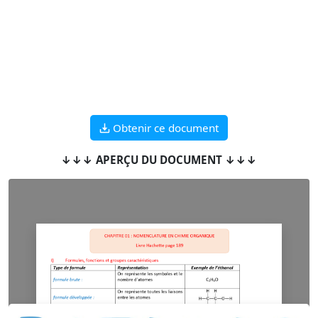
Obtenir ce document
↓↓↓ APERÇU DU DOCUMENT ↓↓↓