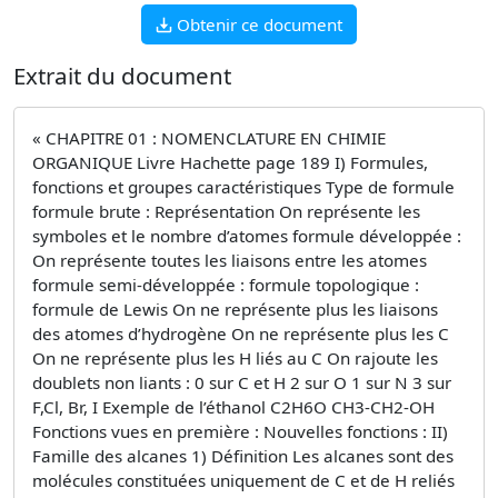
Obtenir ce document
Extrait du document
« CHAPITRE 01 : NOMENCLATURE EN CHIMIE
ORGANIQUE Livre Hachette page 189 I) Formules,
fonctions et groupes caractéristiques Type de formule
formule brute : Représentation On représente les
symboles et le nombre d’atomes formule développée :
On représente toutes les liaisons entre les atomes
formule semi-développée : formule topologique :
formule de Lewis On ne représente plus les liaisons
des atomes d’hydrogène On ne représente plus les C
On ne représente plus les H liés au C On rajoute les
doublets non liants : 0 sur C et H 2 sur O 1 sur N 3 sur
F,Cl, Br, I Exemple de l’éthanol C2H6O CH3-CH2-OH
Fonctions vues en première : Nouvelles fonctions : II)
Famille des alcanes 1) Définition Les alcanes sont des
molécules constituées uniquement de C et de H reliés