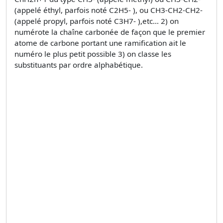
(appelé éthyl, parfois noté C2H5- ), ou CH3-CH2-CH2-
(appelé propyl, parfois noté C3H7- ),etc… 2) on
numérote la chaîne carbonée de façon que le premier
atome de carbone portant une ramification ait le
numéro le plus petit possible 3) on classe les
substituants par ordre alphabétique.