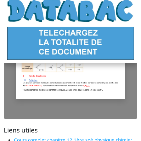
Liens utiles
Cours complet chapitre 12 1ère spé physique chimie: