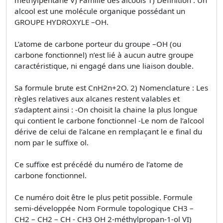
alcool est une molécule organique possédant un
GROUPE HYDROXYLE –OH.
L’atome de carbone porteur du groupe –OH (ou
carbone fonctionnel) n’est lié à aucun autre groupe
caractéristique, ni engagé dans une liaison double.
Sa formule brute est CnH2n+2O. 2) Nomenclature : Les
règles relatives aux alcanes restent valables et
s’adaptent ainsi : -On choisit la chaine la plus longue
qui contient le carbone fonctionnel -Le nom de l’alcool
dérive de celui de l’alcane en remplaçant le e final du
nom par le suffixe ol.
Ce suffixe est précédé du numéro de l’atome de
carbone fonctionnel.
Ce numéro doit être le plus petit possible. Formule
semi-développée Nom Formule topologique CH3 –
CH2 – CH2 – CH - CH3 OH 2-méthylpropan-1-ol VI)