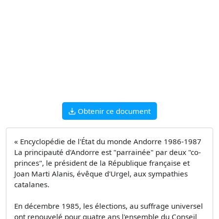
Obtenir ce document
« Encyclopédie de l'État du monde Andorre 1986-1987
La principauté d'Andorre est "parrainée" par deux "co-
princes", le président de la République française et
Joan Marti Alanis, évêque d'Urgel, aux sympathies
catalanes.
En décembre 1985, les élections, au suffrage universel
ont renouvelé pour quatre ans l'ensemble du Conseil