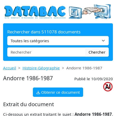
Rechercher dans 511078 documents
Chercher
Accueil
Histoire-Géographie
Andorre 1986-1987
Andorre 1986-1987
Publié le 10/09/2020
Obtenir ce document
Extrait du document
Ci-dessous un extrait traitant le sujet :
Andorre 1986-1987
.