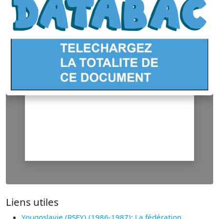
Liens utiles
Yougoslavie (RSFY) (1986-1987): La fédération