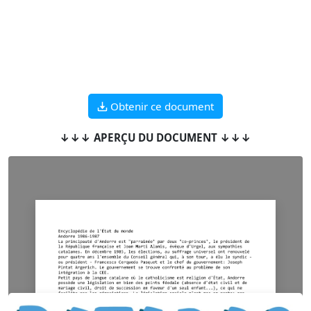
Obtenir ce document
↓↓↓ APERÇU DU DOCUMENT ↓↓↓