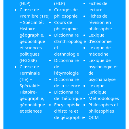
(HLP)
(HLP)
Fiches de
Classe de
Corrigés de
lecture
Première (1re)
philosophie
Fiches de
– Spécialité:
Cours de
révision en
Histoire-
philosophie
philosophie
géographie,
Dictionnaire
Lexique
géopolitique
d'anthropologie
d'économie
et sciences
et
Lexique de
politiques
d'ethnologie
médecine
(HGGSP)
Dictionnaire
Lexique de
Classe de
de
psychologie et
Terminale
l'étymologie
de
(Tle) –
Dictionnaire
psychanalyse
Spécialité:
de la science
Lexique
Histoire-
Dictionnaire
juridique
géographie,
de rhétorique
Méthodologies
géopolitique
Encyclopédie
Philosophes et
et sciences
d'histoire et
philosophies
de géographie
QCM