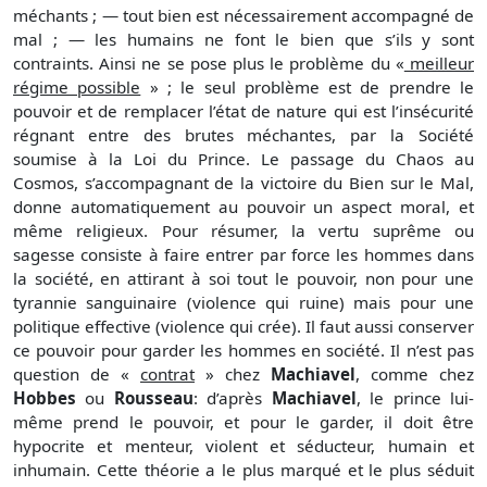
méchants ; — tout bien est nécessairement accompagné de
mal ; — les humains ne font le bien que s’ils y sont
contraints. Ainsi ne se pose plus le problème du «
meilleur
régime possible
» ; le seul problème est de prendre le
pouvoir et de remplacer l’état de nature qui est l’insécurité
régnant entre des brutes méchantes, par la Société
soumise à la Loi du Prince. Le passage du Chaos au
Cosmos, s’accompagnant de la victoire du Bien sur le Mal,
donne automatiquement au pouvoir un aspect moral, et
même religieux. Pour résumer, la vertu suprême ou
sagesse consiste à faire entrer par force les hommes dans
la société, en attirant à soi tout le pouvoir, non pour une
tyrannie sanguinaire (violence qui ruine) mais pour une
politique effective (violence qui crée). Il faut aussi conserver
ce pouvoir pour garder les hommes en société. Il n’est pas
question de «
contrat
» chez
Machiavel
, comme chez
Hobbes
ou
Rousseau
: d’après
Machiavel
, le prince lui-
même prend le pouvoir, et pour le garder, il doit être
hypocrite et menteur, violent et séducteur, humain et
inhumain. Cette théorie a le plus marqué et le plus séduit