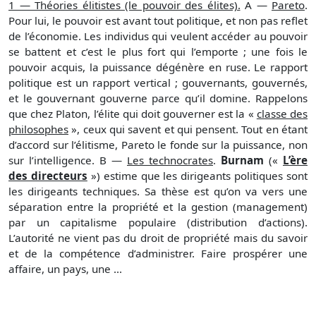
1 — Théories élitistes (le pouvoir des élites).
A —
Pareto
.
Pour lui, le pouvoir est avant tout politique, et non pas reflet
de l’économie. Les individus qui veulent accéder au pouvoir
se battent et c’est le plus fort qui l’emporte ; une fois le
pouvoir acquis, la puissance dégénère en ruse. Le rapport
politique est un rapport vertical ; gouvernants, gouvernés,
et le gouvernant gouverne parce qu’il domine. Rappelons
que chez Platon, l’élite qui doit gouverner est la «
classe des
philosophes
», ceux qui savent et qui pensent. Tout en étant
d’accord sur l’élitisme, Pareto le fonde sur la puissance, non
sur l’intelligence. B —
Les technocrates
.
Burnam
(«
L’ère
des directeurs
») estime que les dirigeants politiques sont
les dirigeants techniques. Sa thèse est qu’on va vers une
séparation entre la propriété et la gestion (management)
par un capitalisme populaire (distribution d’actions).
L’autorité ne vient pas du droit de propriété mais du savoir
et de la compétence d’administrer. Faire prospérer une
affaire, un pays, une ...