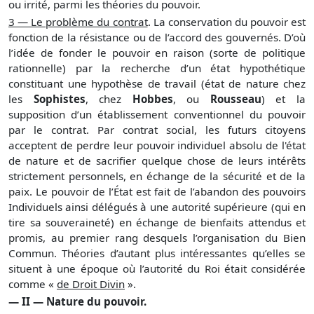
ou irrité, parmi les théories du pouvoir.
3 — Le problème du contrat
. La conservation du pouvoir est
fonction de la résistance ou de l’accord des gouvernés. D’où
l’idée de fonder le pouvoir en raison (sorte de politique
rationnelle) par la recherche d’un état hypothétique
constituant une hypothèse de travail (état de nature chez
les
Sophistes
, chez
Hobbes
, ou
Rousseau
) et la
supposition d’un établissement conventionnel du pouvoir
par le contrat. Par contrat social, les futurs citoyens
acceptent de perdre leur pouvoir individuel absolu de l'état
de nature et de sacrifier quelque chose de leurs intérêts
strictement personnels, en échange de la sécurité et de la
paix. Le pouvoir de l’État est fait de l’abandon des pouvoirs
Individuels ainsi délégués à une autorité supérieure (qui en
tire sa souveraineté) en échange de bienfaits attendus et
promis, au premier rang desquels l’organisation du Bien
Commun. Théories d’autant plus intéressantes qu’elles se
situent à une époque où l’autorité du Roi était considérée
comme «
de Droit Divin
».
— II — Nature du pouvoir.