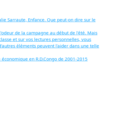
ie Sarraute, Enfance. Que peut-on dire sur le
t, l'odeur de la campagne au début de l'été. Mais
lasse et sur vos lectures personnelles, vous
 d'autres éléments peuvent l'aider dans une telle
ance économique en R.D.Congo de 2001-2015