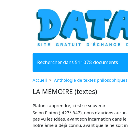
Rechercher dans 511078 documents
Accueil
Anthologie de textes philosophiques
LA MÉMOIRE (textes)
Platon : apprendre, c'est se souvenir
Selon Platon (-427/-347), nous n’aurions aucun
pas vu les Idées, avant son incarnation dans le
notre âme a déjà connu, avant quelle ne soit in