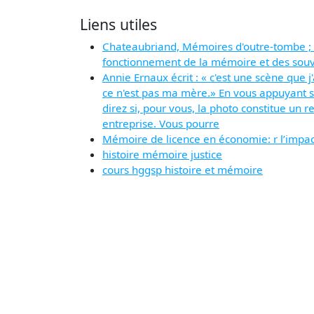
Liens utiles
Chateaubriand, Mémoires d'outre-tombe ; R
fonctionnement de la mémoire et des souve
Annie Ernaux écrit : « c'est une scène que j
ce n'est pas ma mère.» En vous appuyant su
direz si, pour vous, la photo constitue un 
entreprise. Vous pourre
Mémoire de licence en économie: r l’impac
histoire mémoire justice
cours hggsp histoire et mémoire