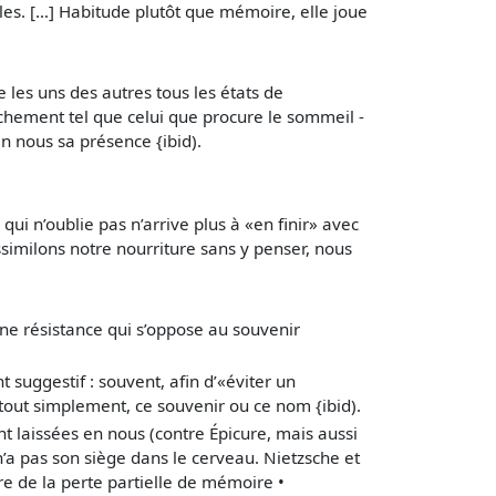
es. […] Habitude plutôt que mémoire, elle joue
e les uns des autres tous les états de
lâchement tel que celui que procure le sommeil -
n nous sa présence {ibid).
ui n’oublie pas n’arrive plus à «en finir» avec
similons notre nourriture sans y penser, nous
ne résistance qui s’oppose au souvenir
suggestif : souvent, afin d’«éviter un
tout simplement, ce souvenir ou ce nom {ibid).
t laissées en nous (contre Épicure, mais aussi
’a pas son siège dans le cerveau. Nietzsche et
ire de la perte partielle de mémoire •