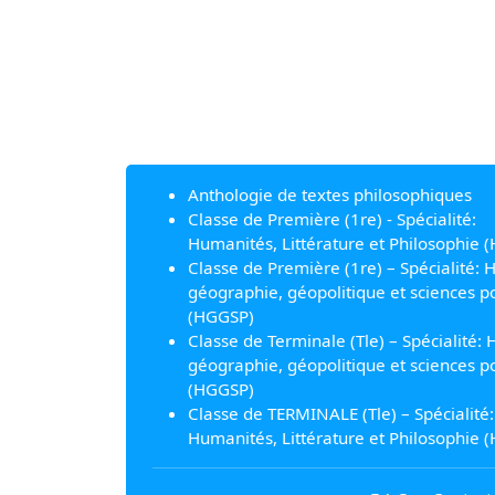
Anthologie de textes philosophiques
Classe de Première (1re) - Spécialité:
Humanités, Littérature et Philosophie (
Classe de Première (1re) – Spécialité: H
géographie, géopolitique et sciences po
(HGGSP)
Classe de Terminale (Tle) – Spécialité: H
géographie, géopolitique et sciences po
(HGGSP)
Classe de TERMINALE (Tle) – Spécialité:
Humanités, Littérature et Philosophie (