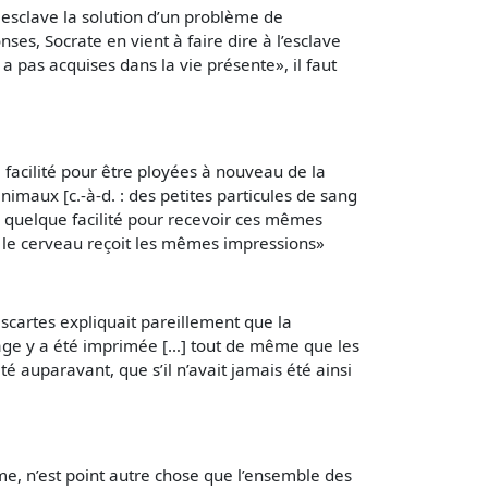
 esclave la solution d’un problème de
ses, Socrate en vient à faire dire à l’esclave
 a pas acquises dans la vie présente», il faut
acilité pour être ployées à nouveau de la
imaux [c.-à-d. : des petites particules de sang
mps quelque facilité pour recevoir ces mêmes
e le cerveau reçoit les mêmes impressions»
scartes expliquait pareillement que la
ge y a été imprimée […] tout de même que les
té auparavant, que s’il n’avait jamais été ainsi
me, n’est point autre chose que l’ensemble des