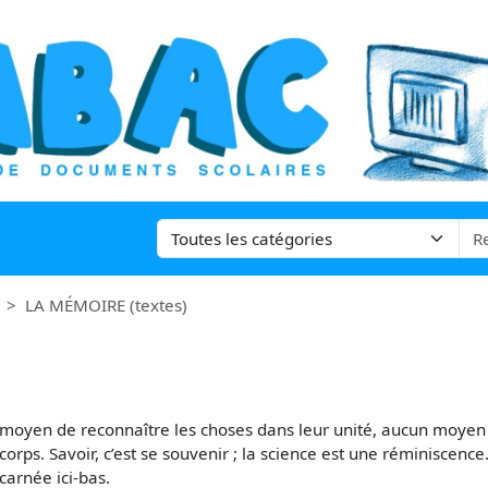
LA MÉMOIRE (textes)
 moyen de reconnaître les choses dans leur unité, aucun moyen 
 corps. Savoir, c’est se souvenir ; la science est une réminisce
carnée ici-bas.