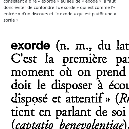
consistant à dire « exorde » au lieu de « exode ». Il faut
donc éviter de confondre l’« exorde » qui est comme l’«
entrée » d’un discours et l’« exode » qui est plutôt une «
sortie ».