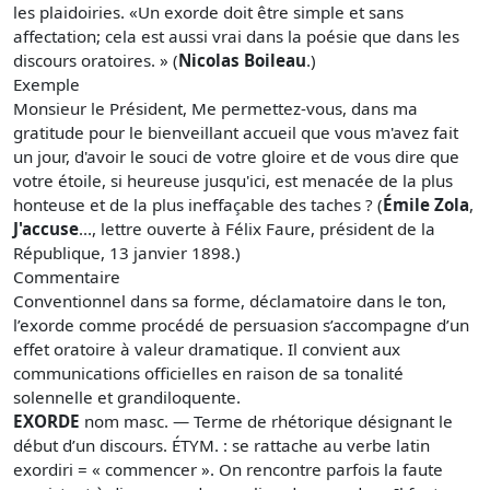
les plaidoiries. «Un exorde doit être simple et sans
affectation; cela est aussi vrai dans la poésie que dans les
discours oratoires. » (
Nicolas Boileau
.)
Exemple
Monsieur le Président, Me permettez-vous, dans ma
gratitude pour le bienveillant accueil que vous m'avez fait
un jour, d'avoir le souci de votre gloire et de vous dire que
votre étoile, si heureuse jusqu'ici, est menacée de la plus
honteuse et de la plus ineffaçable des taches ? (
Émile Zola
,
J'accuse
..., lettre ouverte à Félix Faure, président de la
République, 13 janvier 1898.)
Commentaire
Conventionnel dans sa forme, déclamatoire dans le ton,
l’exorde comme procédé de persuasion s’accompagne d’un
effet oratoire à valeur dramatique. Il convient aux
communications officielles en raison de sa tonalité
solennelle et grandiloquente.
EXORDE
nom masc. — Terme de rhétorique désignant le
début d’un discours. ÉTYM. : se rattache au verbe latin
exordiri = « commencer ». On rencontre parfois la faute