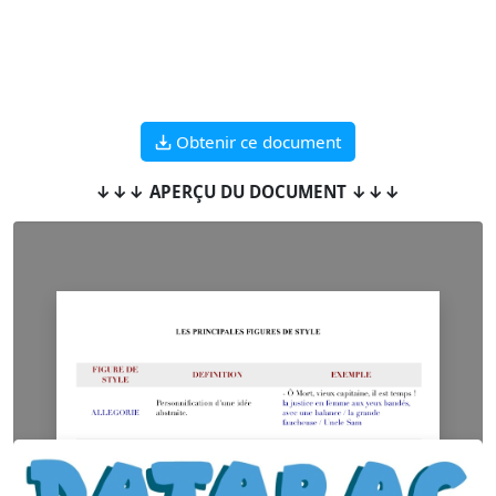
Obtenir ce document
↓↓↓ APERÇU DU DOCUMENT ↓↓↓