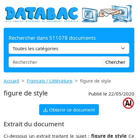
Rechercher dans 511078 documents
Chercher
Accueil
Français / Littérature
figure de style
figure de style
Publié le 22/05/2020
Obtenir ce document
Extrait du document
Ci-dessous un extrait traitant le sujet :
figure de style
Ce