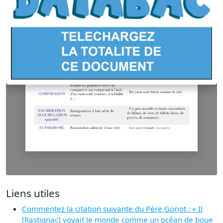
Liens utiles
Commentez la citation suivante du Père Goriot : « Il
[Rastignac] voyait le monde comme un océan de boue