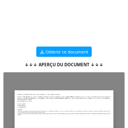
Obtenir ce document
↓↓↓ APERÇU DU DOCUMENT ↓↓↓