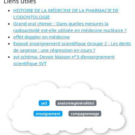
Liens utiles
HISTOIRE DE LA MÉDECINE DE LA PHARMACIE DE
L'ODONTOLOGIE
Grand oral chimie: : Dans quelles mesures la
radioactivité est-elle utilisée en médecine nucléaire ?
effet doppler en médecine
Exposé enseignement scientifique Groupe 2 : Les dents
de sagesse : une régression en cours ?
svt schéma: Devoir Maison n°3 d’enseignement
scientifique SVT
ue5
anatomiegénéralitésl
enseignement
compagnonnage
base
médecine