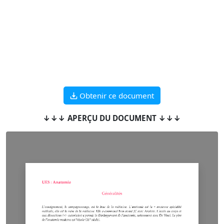
Obtenir ce document
↓↓↓ APERÇU DU DOCUMENT ↓↓↓