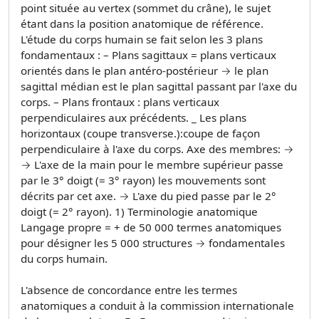
point située au vertex (sommet du crâne), le sujet
étant dans la position anatomique de référence.
L'étude du corps humain se fait selon les 3 plans
fondamentaux : – Plans sagittaux = plans verticaux
orientés dans le plan antéro-postérieur → le plan
sagittal médian est le plan sagittal passant par l'axe du
corps. – Plans frontaux : plans verticaux
perpendiculaires aux précédents. _ Les plans
horizontaux (coupe transverse.):coupe de façon
perpendiculaire à l'axe du corps. Axe des membres: →
→ L'axe de la main pour le membre supérieur passe
par le 3° doigt (= 3° rayon) les mouvements sont
décrits par cet axe. → L'axe du pied passe par le 2°
doigt (= 2° rayon). 1) Terminologie anatomique
Langage propre = + de 50 000 termes anatomiques
pour désigner les 5 000 structures → fondamentales
du corps humain.
L'absence de concordance entre les termes
anatomiques a conduit à la commission internationale