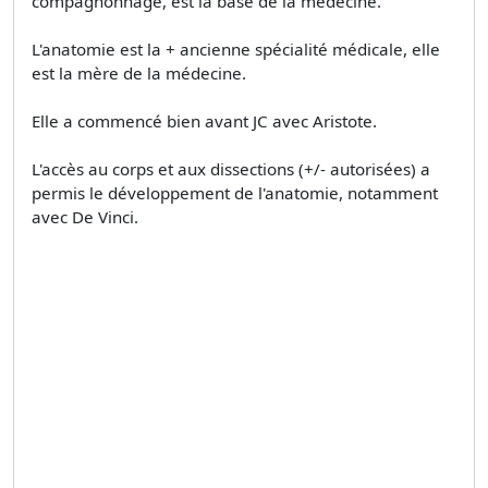
compagnonnage, est la base de la médecine.
L'anatomie est la + ancienne spécialité médicale, elle
est la mère de la médecine.
Elle a commencé bien avant JC avec Aristote.
L'accès au corps et aux dissections (+/- autorisées) a
permis le développement de l'anatomie, notamment
avec De Vinci.