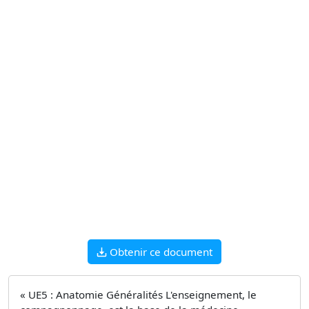
Obtenir ce document
« UE5 : Anatomie Généralités L'enseignement, le