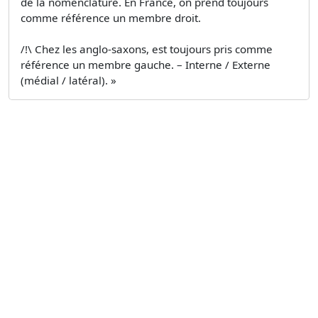
de la nomenclature. En France, on prend toujours
comme référence un membre droit.
/!\ Chez les anglo-saxons, est toujours pris comme
référence un membre gauche. – Interne / Externe
(médial / latéral). »