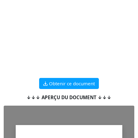
Obtenir ce document
↓↓↓ APERÇU DU DOCUMENT ↓↓↓