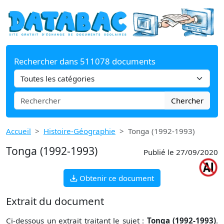
Rechercher dans 511078 documents
Chercher
Accueil
Histoire-Géographie
Tonga (1992-1993)
Tonga (1992-1993)
Publié le 27/09/2020
Obtenir ce document
Extrait du document
Ci-dessous un extrait traitant le sujet :
Tonga (1992-1993)
.