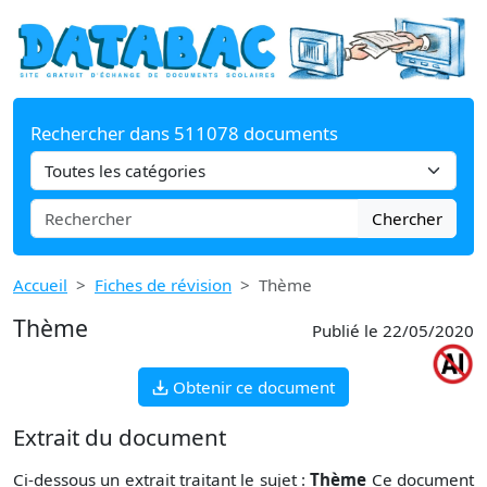
Rechercher dans 511078 documents
Chercher
Accueil
Fiches de révision
Thème
Thème
Publié le 22/05/2020
Obtenir ce document
Extrait du document
Ci-dessous un extrait traitant le sujet :
Thème
Ce document