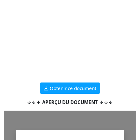
Obtenir ce document
↓↓↓ APERÇU DU DOCUMENT ↓↓↓