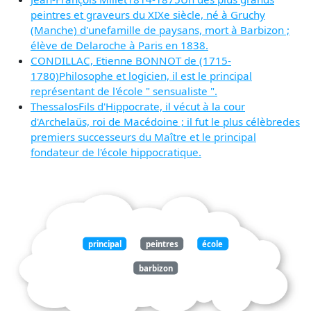
peintres et graveurs du XIXe siècle, né à Gruchy
(Manche) d'unefamille de paysans, mort à Barbizon ;
élève de Delaroche à Paris en 1838.
CONDILLAC, Etienne BONNOT de (1715-
1780)Philosophe et logicien, il est le principal
représentant de l'école " sensualiste ".
ThessalosFils d'Hippocrate, il vécut à la cour
d'Archelaüs, roi de Macédoine ; il fut le plus célèbredes
premiers successeurs du Maître et le principal
fondateur de l'école hippocratique.
principal
peintres
école
barbizon