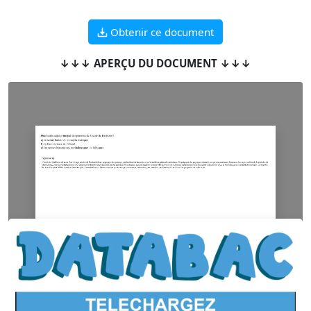
Obtenir ce document
↓↓↓ APERÇU DU DOCUMENT ↓↓↓