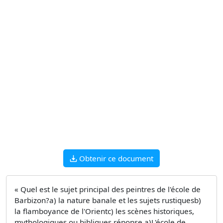
Obtenir ce document
« Quel est le sujet principal des peintres de l'école de
Barbizon?a) la nature banale et les sujets rustiquesb)
la flamboyance de l'Orientc) les scènes historiques,
mythologiques ou bibliques réponse a)L'école de