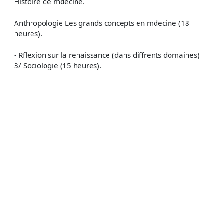
Histoire de mdecine.
Anthropologie Les grands concepts en mdecine (18
heures).
- Rflexion sur la renaissance (dans diffrents domaines)
3/ Sociologie (15 heures).