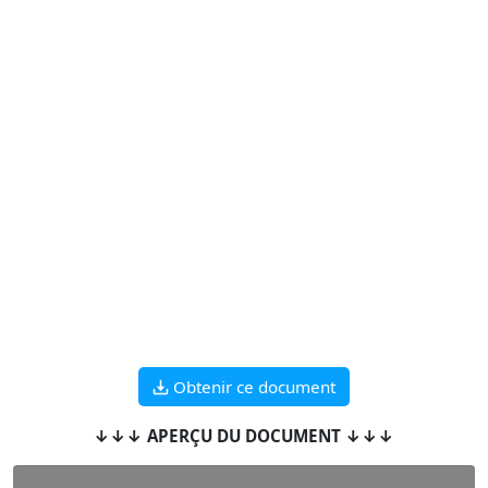
Obtenir ce document
↓↓↓ APERÇU DU DOCUMENT ↓↓↓