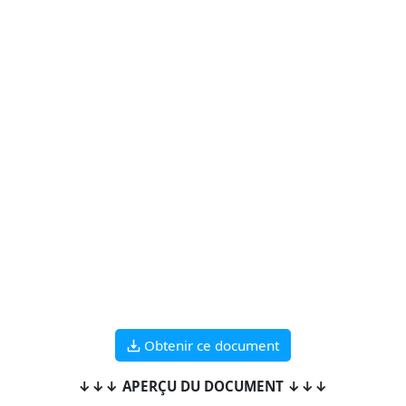
Obtenir ce document
↓↓↓ APERÇU DU DOCUMENT ↓↓↓