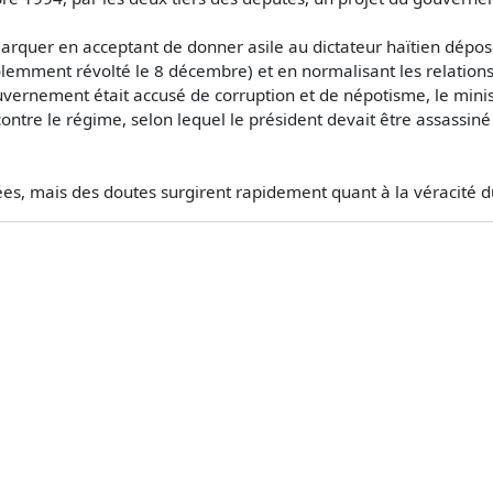
emarquer en acceptant de donner asile au dictateur haïtien dépo
violemment révolté le 8 décembre) et en normalisant les relati
ernement était accusé de corruption et de népotisme, le ministr
tre le régime, selon lequel le président devait être assassiné l
es, mais des doutes surgirent rapidement quant à la véracité d