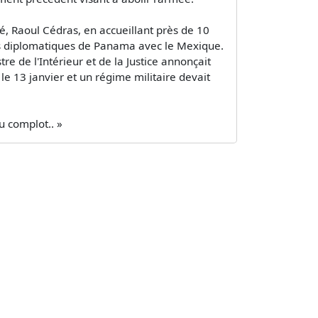
sé, Raoul Cédras, en accueillant près de 10
ons diplomatiques de Panama avec le Mexique.
e de l'Intérieur et de la Justice annonçait
e 13 janvier et un régime militaire devait
u complot.. »