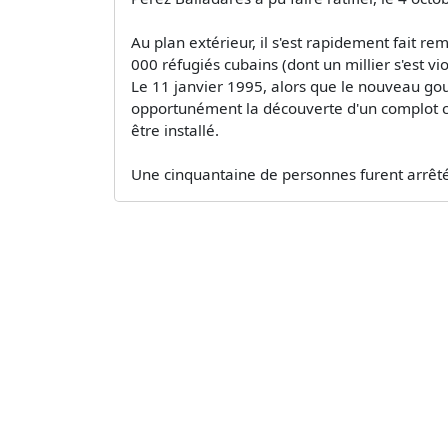
Au plan extérieur, il s'est rapidement fait r
000 réfugiés cubains (dont un millier s'est 
Le 11 janvier 1995, alors que le nouveau gouv
opportunément la découverte d'un complot con
être installé.
Une cinquantaine de personnes furent arrêté