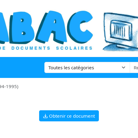
94-1995)
Obtenir ce document