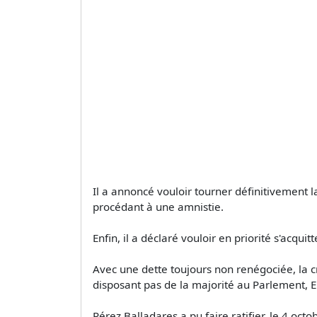
Il a annoncé vouloir tourner définitivement
procédant à une amnistie.
Enfin, il a déclaré vouloir en priorité s'acqui
Avec une dette toujours non renégociée, la 
disposant pas de la majorité au Parlement, E
Pérez Balladares a pu faire ratifier, le 4 oc