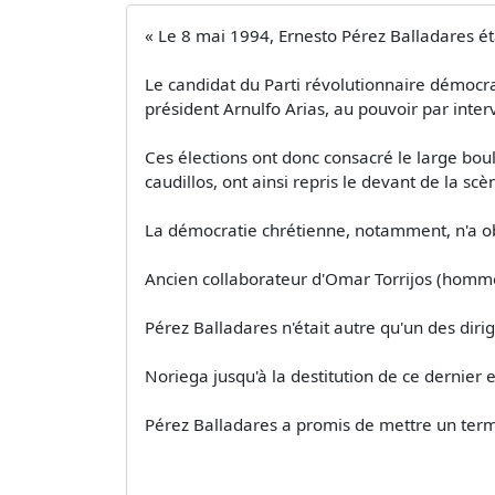
« Le 8 mai 1994, Ernesto Pérez Balladares ét
Le candidat du Parti révolutionnaire démocra
président Arnulfo Arias, au pouvoir par inte
Ces élections ont donc consacré le large bou
caudillos, ont ainsi repris le devant de la sc
La démocratie chrétienne, notamment, n'a o
Ancien collaborateur d'Omar Torrijos (homme
Pérez Balladares n'était autre qu'un des dir
Noriega jusqu'à la destitution de ce dernier 
Pérez Balladares a promis de mettre un terme