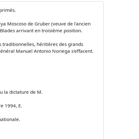
xprimés.
reya Moscoso de Gruber (veuve de l'ancien
Blades arrivant en troisième position.
traditionnelles, héritières des grands
du général Manuel Antonio Noriega s'effacent.
u la dictature de M.
re 1994, E.
nationale.