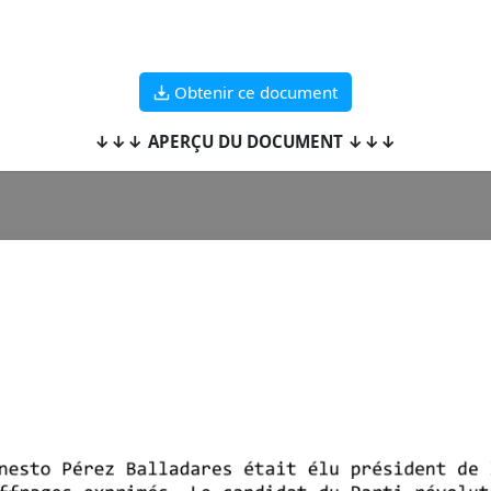
Obtenir ce document
↓↓↓ APERÇU DU DOCUMENT ↓↓↓