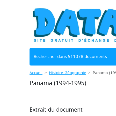
Rechercher dans 511078 documents
Accueil
Histoire-Géographie
Panama (19
Panama (1994-1995)
Extrait du document