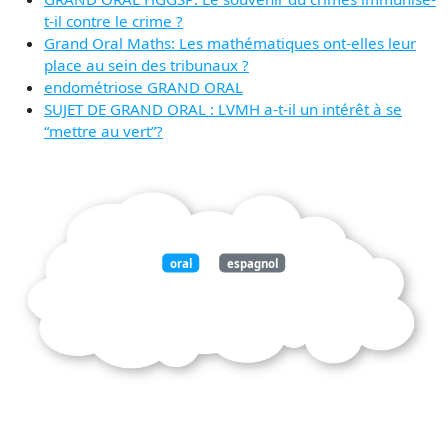
t-il contre le crime ?
Grand Oral Maths: Les mathématiques ont-elles leur
place au sein des tribunaux ?
endométriose GRAND ORAL
SUJET DE GRAND ORAL : LVMH a-t-il un intérêt à se
“mettre au vert”?
oral
espagnol