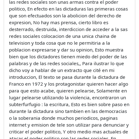
las redes sociales son unas armas contra el poder
politico, En efecto en las dictaduras las primeras cosas
que son efectuados son la abolicion del derecho de
expresion, No hay mas prensa, cierto libro es
desterrado, destruida, interdiccion de acceder a la sas
redes sociales colocacion de una unica chaina de
television y toda cosa que no le permitiria a la
poblacion expresarse y dar su opinion, Esto muestra
bien que los dictadores tienen miedo del poder de las
palabras y de las redes sociales,, Para ilustrar lo que
dicho voy a hablar de un extracto que cité en mi
introduccion, El texto se pasa durante la dictadura de
Franco en 1972 y los protagonistar quieren hacer algo
para que esto acabe, quieren pelearse, Solamente en
lugar pelearse utilizando la violencia, encontraron un
subterfurfugio : la escritura, Esto es bien sobre paso en
durante la dictadura sino tambien en las democracias
o la soberania donde muchos periodicos, paginas
internet y emision de tele son utilizar para denunciar y
criticar el poder politico, Y otro medio mas actuales de
atacar el poder politico son las redes sociales, En