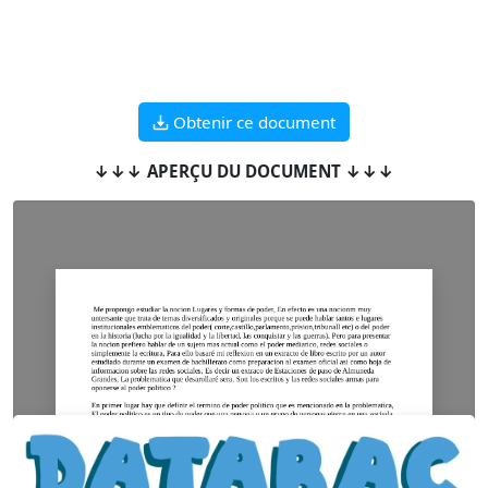
Obtenir ce document
↓↓↓ APERÇU DU DOCUMENT ↓↓↓