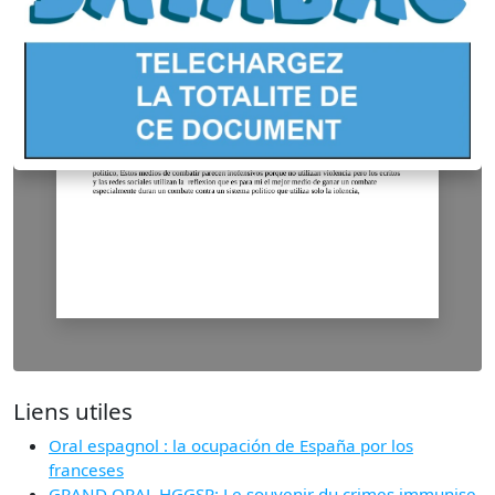
Liens utiles
Oral espagnol : la ocupación de España por los
franceses
GRAND ORAL HGGSP: Le souvenir du crimes immunise-