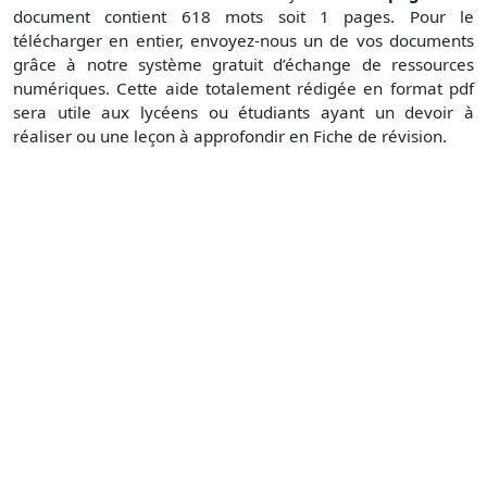
document contient 618 mots soit 1 pages. Pour le
télécharger en entier, envoyez-nous un de vos documents
grâce à notre système gratuit d’échange de ressources
numériques. Cette aide totalement rédigée en format pdf
sera utile aux lycéens ou étudiants ayant un devoir à
réaliser ou une leçon à approfondir en Fiche de révision.