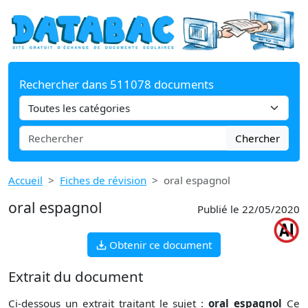
Rechercher dans 511078 documents
Chercher
Accueil
Fiches de révision
oral espagnol
oral espagnol
Publié le 22/05/2020
Obtenir ce document
Extrait du document
Ci-dessous un extrait traitant le sujet :
oral espagnol
Ce