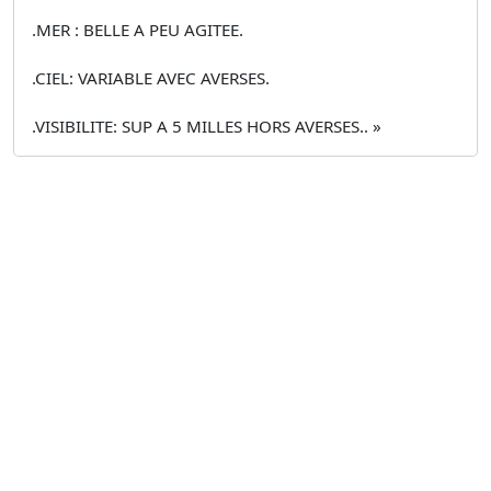
.MER : BELLE A PEU AGITEE.
.CIEL: VARIABLE AVEC AVERSES.
.VISIBILITE: SUP A 5 MILLES HORS AVERSES.. »