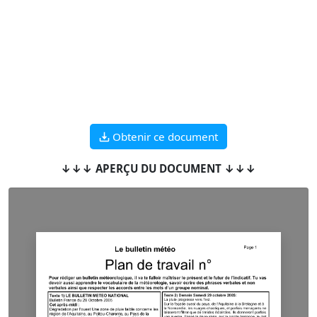
Obtenir ce document
↓↓↓ APERÇU DU DOCUMENT ↓↓↓