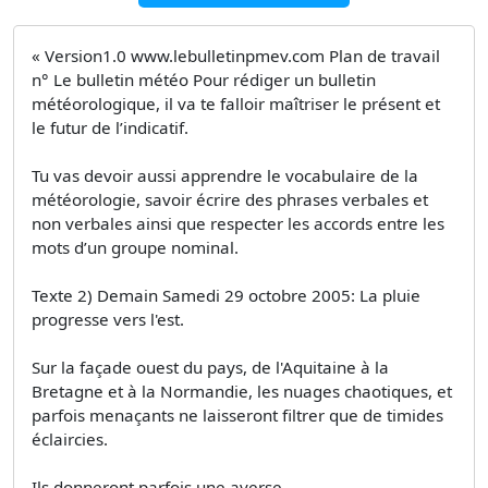
« Version1.0 www.lebulletinpmev.com Plan de travail
n° Le bulletin météo Pour rédiger un bulletin
météorologique, il va te falloir maîtriser le présent et
le futur de l’indicatif.
Tu vas devoir aussi apprendre le vocabulaire de la
météorologie, savoir écrire des phrases verbales et
non verbales ainsi que respecter les accords entre les
mots d’un groupe nominal.
Texte 2) Demain Samedi 29 octobre 2005: La pluie
progresse vers l'est.
Sur la façade ouest du pays, de l'Aquitaine à la
Bretagne et à la Normandie, les nuages chaotiques, et
parfois menaçants ne laisseront filtrer que de timides
éclaircies.
Ils donneront parfois une averse.