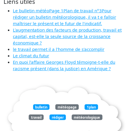
Liens utiles
Le bulletin météoPage 1Plan de travail n°3Pour
rédiger un bulletin météorologique, il va t e falloir
maîtriser le présent et le futur de l'indicatif.
L’augmentation des facteurs de production, travail et
capital, est-elle la seule source de la croissance
économique ?
le travail permet il a l'homme de s'accomplir
Le climat du futur
En quoi l’affaire Georges Floyd témoigne-t-elle du
racisme présent (dans la justice) en Amérique ?
bulletin
météopage
1plan
travail
rédiger
météorologique
falloir
maîtriser
présent