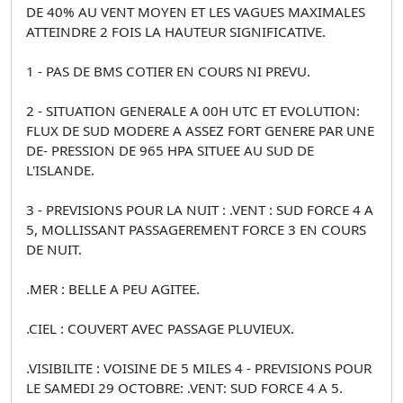
DE 40% AU VENT MOYEN ET LES VAGUES MAXIMALES
ATTEINDRE 2 FOIS LA HAUTEUR SIGNIFICATIVE.
1 - PAS DE BMS COTIER EN COURS NI PREVU.
2 - SITUATION GENERALE A 00H UTC ET EVOLUTION:
FLUX DE SUD MODERE A ASSEZ FORT GENERE PAR UNE
DE- PRESSION DE 965 HPA SITUEE AU SUD DE
L'ISLANDE.
3 - PREVISIONS POUR LA NUIT : .VENT : SUD FORCE 4 A
5, MOLLISSANT PASSAGEREMENT FORCE 3 EN COURS
DE NUIT.
.MER : BELLE A PEU AGITEE.
.CIEL : COUVERT AVEC PASSAGE PLUVIEUX.
.VISIBILITE : VOISINE DE 5 MILES 4 - PREVISIONS POUR
LE SAMEDI 29 OCTOBRE: .VENT: SUD FORCE 4 A 5.