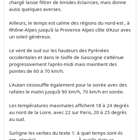
chargé laisse filtrer de timides éclaircies, mais donne
aussi quelques averses.
Ailleurs, le temps est calme des régions du nord-est , à
Rhône-Alpes jusqu'à la Provence Alpes côte d'Azur avec
un soleil généreux.
Le vent de sud sur les hauteurs des Pyrénées
occidentales et dans le Golfe de Gascogne s'atténue
progressivement l'après-midi mais maintient des
pointes de 60 à 70 km/h.
L'Autan s'essouffle également pour la soirée avec des
rafales le matin jusqu'à 90 km/h, 70 km/h en soirée.
Les températures maximales affichent 18 à 24 degrés
au nord de la Loire, avec 22 sur Paris, 20 à 25 degrés
au sud.
Surligne les verbes du texte 1: à quel temps sont-ils
em- ployés?___________________ À quelle date ce