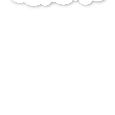
futur
indicatif