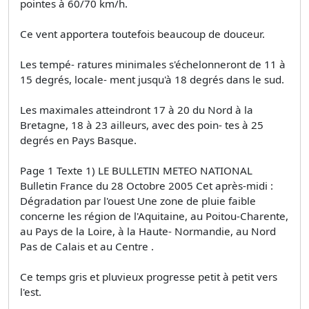
pointes à 60/70 km/h.
Ce vent apportera toutefois beaucoup de douceur.
Les tempé- ratures minimales s'échelonneront de 11 à
15 degrés, locale- ment jusqu'à 18 degrés dans le sud.
Les maximales atteindront 17 à 20 du Nord à la
Bretagne, 18 à 23 ailleurs, avec des poin- tes à 25
degrés en Pays Basque.
Page 1 Texte 1) LE BULLETIN METEO NATIONAL
Bulletin France du 28 Octobre 2005 Cet après-midi :
Dégradation par l'ouest Une zone de pluie faible
concerne les région de l'Aquitaine, au Poitou-Charente,
au Pays de la Loire, à la Haute- Normandie, au Nord
Pas de Calais et au Centre .
Ce temps gris et pluvieux progresse petit à petit vers
l'est.