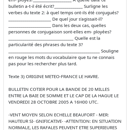
bulletin a-t-il été écrit?______________ Surligne les
verbes du texte 2: à quel temps ont-ils été conjugués?
_____________________ De quel jour s’agissait-il?
_____________________ Dans les deux cas, quelles
personnes de conjugaison sont-elles em- ployées?
________________________________ Quelle est la
particularité des phrases du texte 3?
_____________________________________________ Souligne
en rouge les mots du vocabulaire que tu ne connais
pas pour les rechercher plus tard.
Texte 3) ORIGINE METEO-FRANCE LE HAVRE.
BULLETIN COTIER POUR LA BANDE DE 20 MILLES
ENTRE LA BAIE DE SOMME ET LE CAP DE LA HAGUE LE
VENDREDI 28 OCTOBRE 2005 A 16H00 UTC.
-VENT MOYEN SELON ECHELLE BEAUFORT - MER:
HAUTEUR SI- GNIFICATIVE- -ATTENTION: EN SITUATION
NORMALE, LES RAFALES PEUVENT ETRE SUPERIEURES