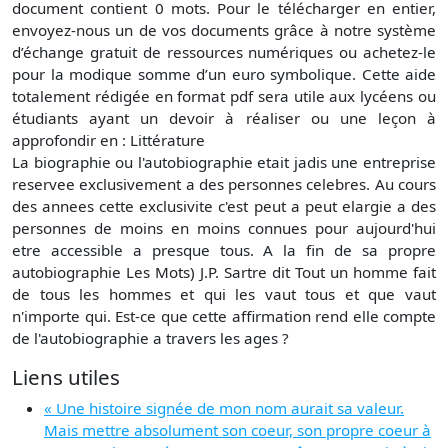
document contient 0 mots. Pour le télécharger en entier,
envoyez-nous un de vos documents grâce à notre système
d’échange gratuit de ressources numériques ou achetez-le
pour la modique somme d’un euro symbolique. Cette aide
totalement rédigée en format pdf sera utile aux lycéens ou
étudiants ayant un devoir à réaliser ou une leçon à
approfondir en : Littérature
La biographie ou l'autobiographie etait jadis une entreprise
reservee exclusivement a des personnes celebres. Au cours
des annees cette exclusivite c'est peut a peut elargie a des
personnes de moins en moins connues pour aujourd'hui
etre accessible a presque tous. A la fin de sa propre
autobiographie Les Mots) J.P. Sartre dit Tout un homme fait
de tous les hommes et qui les vaut tous et que vaut
n'importe qui. Est-ce que cette affirmation rend elle compte
de l'autobiographie a travers les ages ?
Liens utiles
« Une histoire signée de mon nom aurait sa valeur.
Mais mettre absolument son coeur, son propre coeur à