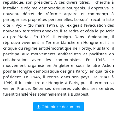
république, son président. A ces divers titres, il chercha à
installer le régime démocratique bourgeois. Il approuva le
nouveau décret de réforme agraire et commença à
partager ses propriétés personnelles. Lorsqu'il reçut la liste
dite « Vyx » (20 mars 1919), qui exigeait l'évacuation des
nouveaux territoires annexés, il se retira et céda le pouvoir
au prolétariat. En 1919, il émigra. Dans l'émigration, il
réprouva vivement la Terreur blanche en Hongrie et fit la
critique du régime antidémocratique de Horthy. Plus tard, il
participa aux mouvements antifascistes et pacifistes en
collaboration avec les communistes. En 1943, le
mouvement organisé en Angleterre sous le titre Action
pour la Hongrie démocratique désigna Karolyi en qualité de
président. En 1946, il rentra dans son pays. De 1947 à
1949, il fut ministre de Hongrie à Paris, puis il termina sa
vie en France. Selon ses dernières volontés, ses cendres
furent transférées solennellement à Budapest.
Obtenir ce document