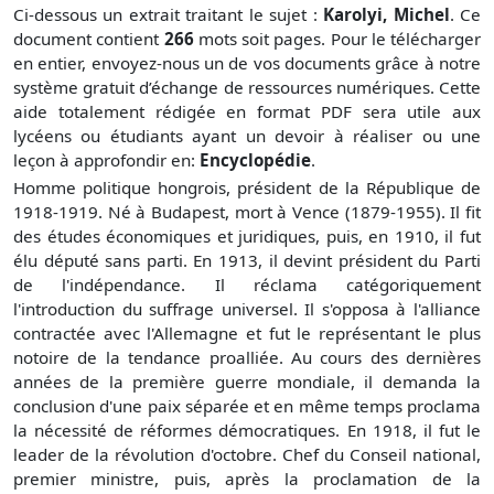
Ci-dessous un extrait traitant le sujet :
Karolyi, Michel
. Ce
document contient
266
mots soit
pages. Pour le télécharger
en entier, envoyez-nous un de vos documents grâce à notre
système gratuit
d’échange de ressources numériques. Cette
aide totalement rédigée en format PDF sera utile aux
lycéens ou étudiants ayant un devoir à réaliser ou une
leçon à approfondir en:
Encyclopédie
.
Homme politique hongrois, président de la République de
1918-1919. Né à Budapest, mort à Vence (1879-1955). Il fit
des études économiques et juridiques, puis, en 1910, il fut
élu député sans parti. En 1913, il devint président du Parti
de l'indépendance. Il réclama catégoriquement
l'introduction du suffrage universel. Il s'opposa à l'alliance
contractée avec l'Allemagne et fut le représentant le plus
notoire de la tendance proalliée. Au cours des dernières
années de la première guerre mondiale, il demanda la
conclusion d'une paix séparée et en même temps proclama
la nécessité de réformes démocratiques. En 1918, il fut le
leader de la révolution d'octobre. Chef du Conseil national,
premier ministre, puis, après la proclamation de la