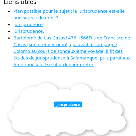
Liens utiles
Plan possible pour le sujet : la jurisprudence est-elle
une source du droit ?
Jurisprudence
jurisprudence.
Bartolomé de Las Casas1476-1566Fils de Francisco de
Casas (son premier nom), qui avait accompagné
Colomb au cours de sondeuxième voyage, il fit des
études de jurisprudence à Salamanque, puis partit aux
Amériquesoù il se fit ordonner prêtre.
jurisprudence