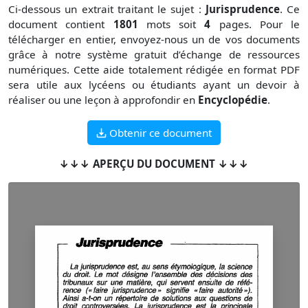
Ci-dessous un extrait traitant le sujet :
Jurisprudence
. Ce
document contient
1801
mots soit
4
pages. Pour le
télécharger en entier, envoyez-nous un de vos documents
grâce à notre système gratuit
d’échange de ressources
numériques. Cette aide totalement rédigée en format PDF
sera utile aux lycéens ou étudiants ayant un devoir à
réaliser ou une leçon à approfondir en
Encyclopédie
.
Obtenir ce document
↓↓↓ APERÇU DU DOCUMENT ↓↓↓