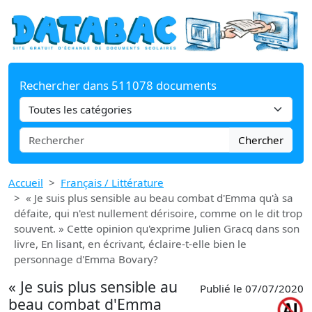
Rechercher dans 511078 documents
Chercher
Accueil
Français / Littérature
« Je suis plus sensible au beau combat d'Emma qu'à sa
défaite, qui n'est nullement dérisoire, comme on le dit trop
souvent. » Cette opinion qu'exprime Julien Gracq dans son
livre, En lisant, en écrivant, éclaire-t-elle bien le
personnage d'Emma Bovary?
« Je suis plus sensible au
Publié le 07/07/2020
beau combat d'Emma