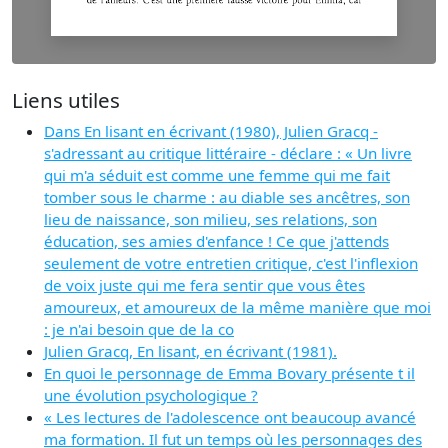
Liens utiles
Dans En lisant en écrivant (1980), Julien Gracq -
s'adressant au critique littéraire - déclare : « Un livre
qui m'a séduit est comme une femme qui me fait
tomber sous le charme : au diable ses ancêtres, son
lieu de naissance, son milieu, ses relations, son
éducation, ses amies d'enfance ! Ce que j'attends
seulement de votre entretien critique, c'est l'inflexion
de voix juste qui me fera sentir que vous êtes
amoureux, et amoureux de la même manière que moi
: je n'ai besoin que de la co
Julien Gracq, En lisant, en écrivant (1981).
En quoi le personnage de Emma Bovary présente t il
une évolution psychologique ?
« Les lectures de l'adolescence ont beaucoup avancé
ma formation. Il fut un temps où les personnages des