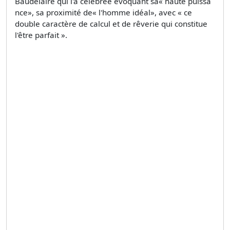
Baudelaire qui l'a célébrée évoquant sa« haute puissa
nce», sa proximité de« l'homme idéal», avec « ce
double caractère de calcul et de rêverie qui constitue
l'être parfait ».