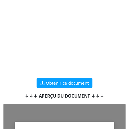
Obtenir ce document
↓↓↓ APERÇU DU DOCUMENT ↓↓↓