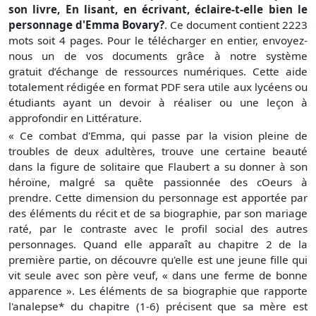
son livre, En lisant, en écrivant, éclaire-t-elle bien le
personnage d'Emma Bovary?
. Ce document contient 2223
mots soit 4 pages. Pour le télécharger en entier, envoyez-
nous un de vos documents grâce à notre système
gratuit
d’échange de ressources numériques. Cette aide
totalement rédigée en format PDF sera utile aux lycéens ou
étudiants ayant un devoir à réaliser ou une leçon à
approfondir en Littérature.
« Ce combat d'Emma, qui passe par la vision pleine de
troubles de deux adultères, trouve une certaine beauté
dans la figure de solitaire que Flaubert a su donner à son
héroïne, malgré sa quête passionnée des cOeurs à
prendre. Cette dimension du personnage est apportée par
des éléments du récit et de sa biographie, par son mariage
raté, par le contraste avec le profil social des autres
personnages. Quand elle apparaît au chapitre 2 de la
première partie, on découvre qu'elle est une jeune fille qui
vit seule avec son père veuf, « dans une ferme de bonne
apparence ». Les éléments de sa biographie que rapporte
l'analepse* du chapitre (1-6) précisent que sa mère est